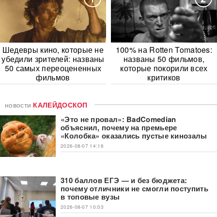
Шедевры кино, которые не
100% на Rotten Tomatoes:
убедили зрителей: названы
названы 50 фильмов,
50 самых переоцененных
которые покорили всех
фильмов
критиков
новости
КАЛЕЙДОСКОП
«Это не провал»: BadComedian
объяснил, почему на премьере
«Колобка» оказались пустые кинозалы
2026-08-07 14:16
310 баллов ЕГЭ — и без бюджета:
почему отличники не смогли поступить
в топовые вузы
2026-08-07 10:03