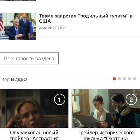
Трамп запретил "родильный туризм" в
США
2026-08-07 09:14
Все новости раздела
top
ВИДЕО
1
2
Опубликован новый
Трейлер исторического
трейлер "Астрала 6"
фильма "Охота на