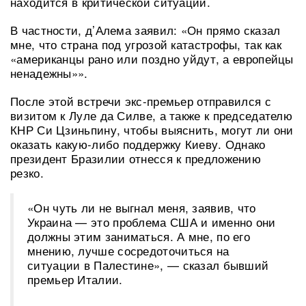
находится в критической ситуации.
В частности, д’Алема заявил: «Он прямо сказал
мне, что страна под угрозой катастрофы, так как
«американцы рано или поздно уйдут, а европейцы
ненадежны»».
После этой встречи экс-премьер отправился с
визитом к Луле да Силве, а также к председателю
КНР Си Цзиньпину, чтобы выяснить, могут ли они
оказать какую-либо поддержку Киеву. Однако
президент Бразилии отнесся к предложению
резко.
«Он чуть ли не выгнал меня, заявив, что
Украина — это проблема США и именно они
должны этим заниматься. А мне, по его
мнению, лучше сосредоточиться на
ситуации в Палестине», — сказал бывший
премьер Италии.