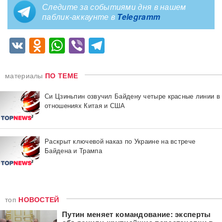
Следите за событиями дня в нашем
паблик-аккаунте в
Telegramm
VK
Odnoklassniki
WhatsApp
Viber
Telegram
материалы
ПО ТЕМЕ
Си Цзиньпин озвучил Байдену четыре красные линии в
отношениях Китая и США
Раскрыт ключевой наказ по Украине на встрече
Байдена и Трампа
топ
НОВОСТЕЙ
Путин меняет командование: эксперты