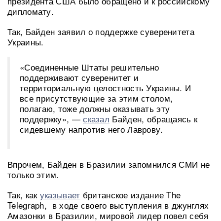
президента США было обращено и к российскому
дипломату.
Так, Байден заявил о поддержке суверенитета
Украины.
«Соединенные Штаты решительно
поддерживают суверенитет и
территориальную целостность Украины. И
все присутствующие за этим столом,
полагаю, тоже должны оказывать эту
поддержку», —
сказал
Байден, обращаясь к
сидевшему напротив него Лаврову.
Впрочем, Байден в Бразилии запомнился СМИ не
только этим.
Так, как
указывает
британское издание The
Telegraph, в ходе своего выступления в джунглях
Амазонки в Бразилии, мировой лидер повел себя