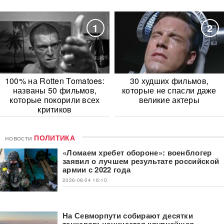
1
2
100% на Rotten Tomatoes:
30 худших фильмов,
названы 50 фильмов,
которые не спасли даже
которые покорили всех
великие актеры
критиков
новости
ПОЛИТИКА
«Ломаем хребет обороне»: военблогер
заявил о лучшем результате российской
армии с 2022 года
2026-08-04 16:10
На Севморпути собирают десятки
танкеров: начинается крупнейшая