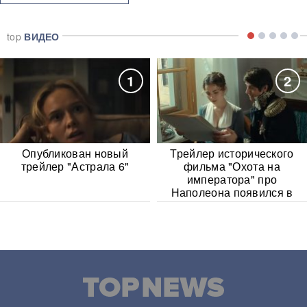
top
ВИДЕО
1
2
Опубликован новый
Трейлер исторического
трейлер "Астрала 6"
фильма "Охота на
императора" про
Наполеона появился в
Сети