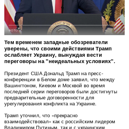
ФОТО:
Тем временем западные обозреватели
уверены, что своими действиями Трамп
ослабляет Украину, вынуждая вести
переговоры на "неидеальных условиях".
Президент США Дональд Трамп на пресс-
конференции в Белом доме заявил, что между
Вашингтоном, Киевом и Москвой во время
последней серии переговоров были достигнуты
предварительные договоренности для
урегулирования конфликта на Украине.
Трамп уточнил, что «прекрасно
взаимодействовал» как с российским лидером
Владимиром Путиным, так и с украинским