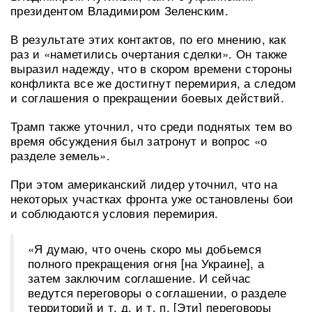
президентом Владимиром Зеленским.
В результате этих контактов, по его мнению, как
раз и «наметились очертания сделки». Он также
выразил надежду, что в скором времени стороны
конфликта все же достигнут перемирия, а следом
и соглашения о прекращении боевых действий.
Трамп также уточнил, что среди поднятых тем во
время обсуждения был затронут и вопрос «о
разделе земель».
При этом американский лидер уточнил, что на
некоторых участках фронта уже остановлены бои
и соблюдаются условия перемирия.
«Я думаю, что очень скоро мы добьемся
полного прекращения огня [на Украине], а
затем заключим соглашение. И сейчас
ведутся переговоры о соглашении, о разделе
территорий и т. д. и т. п. [Эти] переговоры