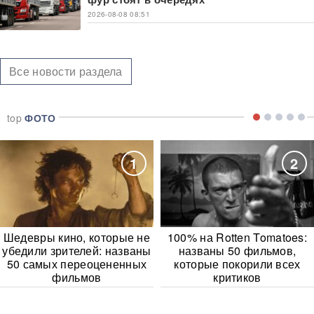
2026-08-08 08:51
Все новости раздела
top
ФОТО
1
2
Шедевры кино, которые не
100% на Rotten Tomatoes:
убедили зрителей: названы
названы 50 фильмов,
50 самых переоцененных
которые покорили всех
фильмов
критиков