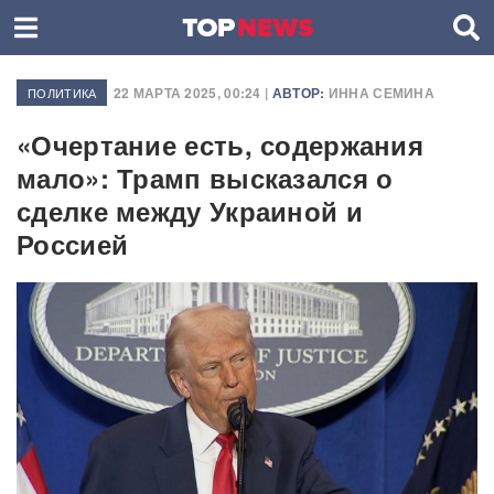
22 МАРТА 2025, 00:24 |
АВТОР:
ИННА СЕМИНА
ПОЛИТИКА
«Очертание есть, содержания
мало»: Трамп высказался о
сделке между Украиной и
Россией