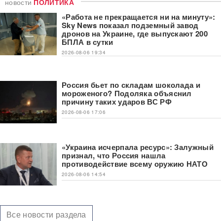
новости
ПОЛИТИКА
«Работа не прекращается ни на минуту»:
Sky News показал подземный завод
дронов на Украине, где выпускают 200
БПЛА в сутки
2026-08-06 19:34
Россия бьет по складам шоколада и
мороженого? Подоляка объяснил
причину таких ударов ВС РФ
2026-08-06 17:06
«Украина исчерпала ресурс»: Залужный
признал, что Россия нашла
противодействие всему оружию НАТО
2026-08-06 14:54
Все новости раздела