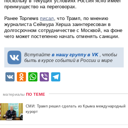
поскольку в текущих условиях Россия ясно имеет
преимущество на переговорах.
Ранее Topnews
писал
, что Трамп, по мнению
журналиста Сеймура Херша заинтересован в
долгосрочном сотрудничестве с Москвой, на фоне
чего может постепенно начать отменять санкции.
Вступайте
в нашу группу в VK
, чтобы
быть в курсе событий в России и мире
VK
Odnoklassniki
WhatsApp
Viber
Telegram
материалы
ПО ТЕМЕ
СМИ: Трамп решил сделать из Крыма международный
курорт