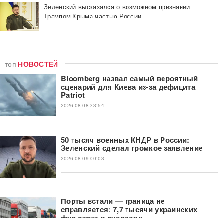
Зеленский высказался о возможном признании
Трампом Крыма частью России
топ
НОВОСТЕЙ
Bloomberg назвал самый вероятный
сценарий для Киева из-за дефицита
Patriot
2026-08-08 23:54
50 тысяч военных КНДР в России:
Зеленский сделал громкое заявление
2026-08-09 00:03
Порты встали — граница не
справляется: 7,7 тысячи украинских
фур стоят в очередях