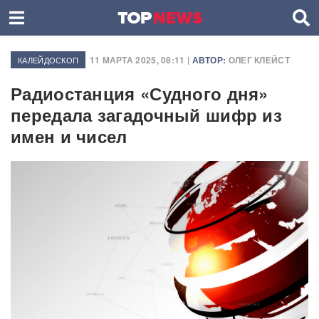
11 МАРТА 2025, 08:11 |
АВТОР:
ОЛЕГ КЛЕЙСТ
КАЛЕЙДОСКОП
Радиостанция «Судного дня»
передала загадочный шифр из
имен и чисел