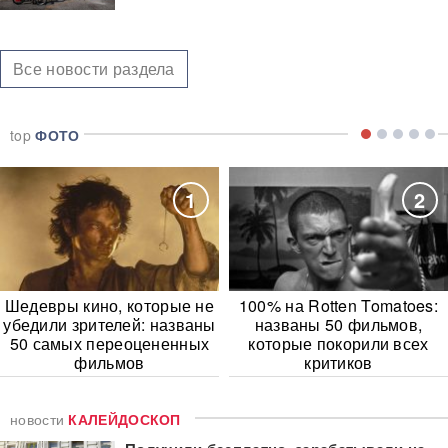
Все новости раздела
top
ФОТО
1
2
Шедевры кино, которые не
100% на Rotten Tomatoes:
убедили зрителей: названы
названы 50 фильмов,
50 самых переоцененных
которые покорили всех
фильмов
критиков
новости
КАЛЕЙДОСКОП