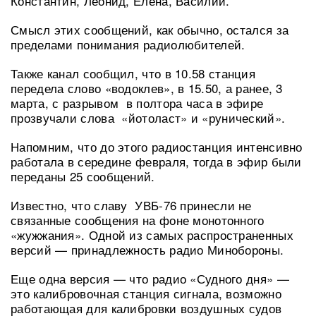
Константин, Леонид, Елена, Василий.
Смысл этих сообщений, как обычно, остался за
пределами понимания радиолюбителей.
Также канал сообщил, что в 10.58 станция
передела слово «водоклев», в 15.50, а ранее, 3
марта, с разрывом в полтора часа в эфире
прозвучали слова «йотоласт» и «рунический».
Напомним, что до этого радиостанция интенсивно
работала в середине февраля, тогда в эфир были
переданы 25 сообщений.
Известно, что славу УВБ-76 принесли не
связанные сообщения на фоне монотонного
«жужжания». Одной из самых распространенных
версий — принадлежность радио Минобороны.
Еще одна версия — что радио «Судного дня» —
это калибровочная станция сигнала, возможно
работающая для калибровки воздушных судов