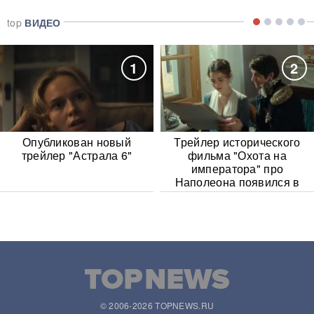
top
ВИДЕО
1
2
Опубликован новый
Трейлер исторического
трейлер "Астрала 6"
фильма "Охота на
императора" про
Наполеона появился в
Сети
© 2006-2026 TOPNEWS.RU