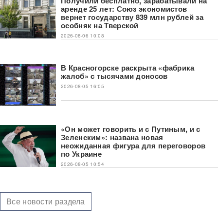
Получили бесплатно, зарабатывали на
аренде 25 лет: Союз экономистов
вернет государству 839 млн рублей за
особняк на Тверской
2026-08-06 10:08
В Красногорске раскрыта «фабрика
жалоб» c тысячами доносов
2026-08-05 16:05
«Он может говорить и с Путиным, и с
Зеленским»: названа новая
неожиданная фигура для переговоров
по Украине
2026-08-05 10:54
Все новости раздела