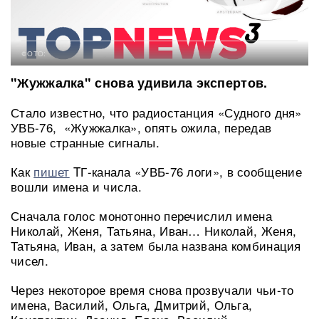
ФОТО:
"Жужжалка" снова удивила экспертов.
Стало известно, что радиостанция «Судного дня»
УВБ-76, «Жужжалка», опять ожила, передав
новые странные сигналы.
Как
пишет
TГ-канала «УВБ-76 логи», в сообщение
вошли имена и числа.
Сначала голос монотонно перечислил имена
Николай, Женя, Татьяна, Иван… Николай, Женя,
Татьяна, Иван, а затем была названа комбинация
чисел.
Через некоторое время снова прозвучали чьи-то
имена, Василий, Ольга, Дмитрий, Ольга,