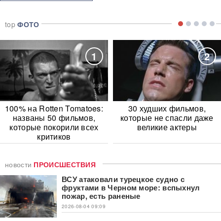
top
ФОТО
1
2
100% на Rotten Tomatoes:
30 худших фильмов,
названы 50 фильмов,
которые не спасли даже
которые покорили всех
великие актеры
критиков
новости
ПРОИСШЕСТВИЯ
ВСУ атаковали турецкое судно с
фруктами в Черном море: вспыхнул
пожар, есть раненые
2026-08-04 09:09