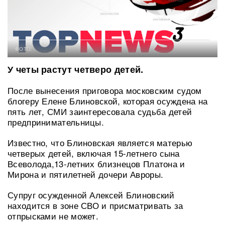
ФОТО:
У четы растут четверо детей.
После вынесения приговора московским судом
блогеру Елене Блиновской, которая осуждена на
пять лет, СМИ заинтересовала судьба детей
предпринимательницы.
Известно, что Блиновская является матерью
четверых детей, включая 15-летнего сына
Всеволода,13-летних близнецов Платона и
Мирона и пятилетней дочери Авроры.
Супруг осужденной Алексей Блиновский
находится в зоне СВО и присматривать за
отпрысками не может.