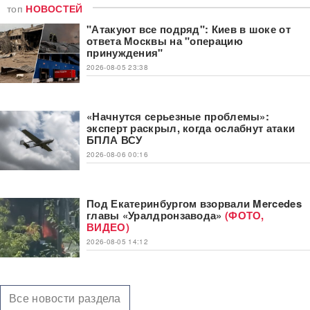
топ
НОВОСТЕЙ
"Атакуют все подряд": Киев в шоке от
ответа Москвы на "операцию
принуждения"
2026-08-05 23:38
«Начнутся серьезные проблемы»:
эксперт раскрыл, когда ослабнут атаки
БПЛА ВСУ
2026-08-06 00:16
Под Екатеринбургом взорвали Mercedes
главы «Уралдронзавода»
(ФОТО,
ВИДЕО)
2026-08-05 14:12
Все новости раздела