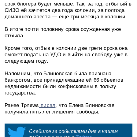
срок блогера будет меньше. Так, за год, отбытый в
СИЗО ей зачтется два года колонии, за полгода
домашнего ареста — еще три месяца в колонии.
В итоге почти половину срока осужденная уже
отбыла.
Кроме того, отбыв в колонии две трети срока она
сможет подать на УДО и выйти на свободу уже в
следующем году.
Напомним, что Блиновская была признана
банкротом, все принадлежащие ей 66 объектов
недвижимости были конфискованы в пользу
государства.
Ранее Tpnews
писал
, что Елена Блиновская
получила пять лет лишения свободы.
Следите за событиями дня в нашем