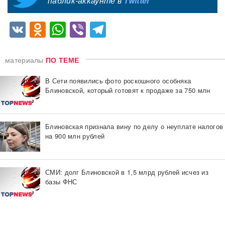
паблик-аккаунте в
Twitter
VK
Odnoklassniki
WhatsApp
Viber
Telegram
материалы
ПО ТЕМЕ
В Сети появились фото роскошного особняка
Блиновской, который готовят к продаже за 750 млн
Блиновская признала вину по делу о неуплате налогов
на 900 млн рублей
СМИ: долг Блиновской в 1,5 млрд рублей исчез из
базы ФНС