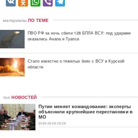
VK
Odnoklassniki
WhatsApp
Viber
Telegram
материалы
ПО ТЕМЕ
ПВО РФ за ночь сбили 128 БПЛА ВСУ: под ударами
оказались Анапа и Туапсе
Стало известно о тяжелых боях с ВСУ в Курской
области
топ
НОВОСТЕЙ
Путин меняет командование: эксперты
объяснили крупнейшие перестановки в
МО
2026-08-06 08:28