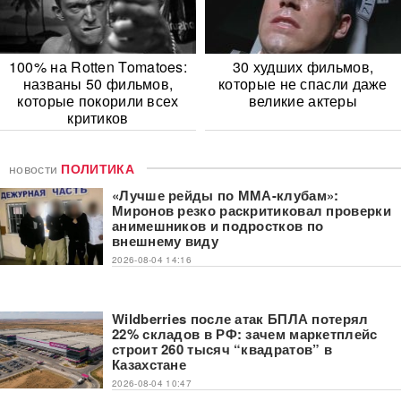
100% на Rotten Tomatoes:
30 худших фильмов,
названы 50 фильмов,
которые не спасли даже
которые покорили всех
великие актеры
критиков
новости
ПОЛИТИКА
«Лучше рейды по ММА-клубам»:
Миронов резко раскритиковал проверки
анимешников и подростков по
внешнему виду
2026-08-04 14:16
Wildberries после атак БПЛА потерял
22% складов в РФ: зачем маркетплейс
строит 260 тысяч “квадратов” в
Казахстане
2026-08-04 10:47