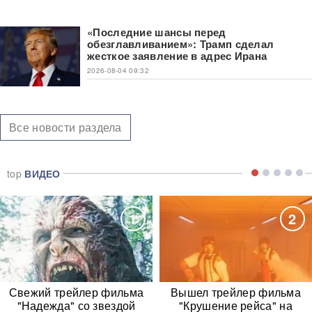
«Последние шансы перед
обезглавливанием»: Трамп сделал
жесткое заявление в адрес Ирана
2026-08-04 09:32
Все новости раздела
top
ВИДЕО
1
2
Свежий трейлер фильма
Вышел трейлер фильма
"Надежда" со звездой
"Крушение рейса" на