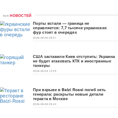
топ
НОВОСТЕЙ
Порты встали — граница не
справляется: 7,7 тысячи украинских
фур стоят в очередях
2026-08-08 08:51
США заставили Киев отступить: Украина
не будет атаковать КТК и иностранные
танкеры
2026-08-08 12:05
При взрыве в Balzi Rossi погиб зять
генерала: раскрыты новые детали
теракта в Москве
2026-08-08 09:40