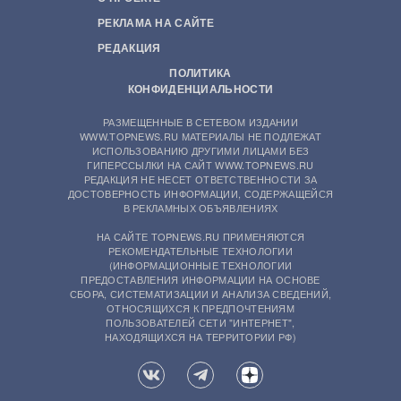
РЕКЛАМА НА САЙТЕ
РЕДАКЦИЯ
ПОЛИТИКА
КОНФИДЕНЦИАЛЬНОСТИ
РАЗМЕЩЕННЫЕ В СЕТЕВОМ ИЗДАНИИ
WWW.TOPNEWS.RU МАТЕРИАЛЫ НЕ ПОДЛЕЖАТ
ИСПОЛЬЗОВАНИЮ ДРУГИМИ ЛИЦАМИ БЕЗ
ГИПЕРССЫЛКИ НА САЙТ WWW.TOPNEWS.RU
РЕДАКЦИЯ НЕ НЕСЕТ ОТВЕТСТВЕННОСТИ ЗА
ДОСТОВЕРНОСТЬ ИНФОРМАЦИИ, СОДЕРЖАЩЕЙСЯ
В РЕКЛАМНЫХ ОБЪЯВЛЕНИЯХ
НА САЙТЕ TOPNEWS.RU ПРИМЕНЯЮТСЯ
РЕКОМЕНДАТЕЛЬНЫЕ ТЕХНОЛОГИИ
(ИНФОРМАЦИОННЫЕ ТЕХНОЛОГИИ
ПРЕДОСТАВЛЕНИЯ ИНФОРМАЦИИ НА ОСНОВЕ
СБОРА, СИСТЕМАТИЗАЦИИ И АНАЛИЗА СВЕДЕНИЙ,
ОТНОСЯЩИХСЯ К ПРЕДПОЧТЕНИЯМ
ПОЛЬЗОВАТЕЛЕЙ СЕТИ "ИНТЕРНЕТ",
НАХОДЯЩИХСЯ НА ТЕРРИТОРИИ РФ)