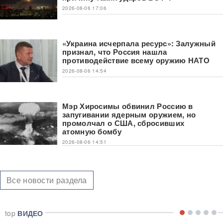
2026-08-06 17:06
«Украина исчерпала ресурс»: Залужный
признал, что Россия нашла
противодействие всему оружию НАТО
2026-08-06 14:54
Мэр Хиросимы обвинил Россию в
запугивании ядерным оружием, но
промолчал о США, сбросивших
атомную бомбу
2026-08-06 14:51
Все новости раздела
top
ВИДЕО