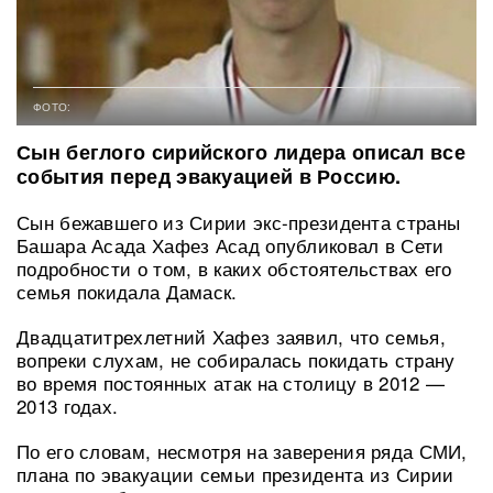
ФОТО:
Сын беглого сирийского лидера описал все
события перед эвакуацией в Россию.
Сын бежавшего из Сирии экс-президента страны
Башара Асада Хафез Асад опубликовал в Сети
подробности о том, в каких обстоятельствах его
семья покидала Дамаск.
Двадцатитрехлетний Хафез заявил, что семья,
вопреки слухам, не собиралась покидать страну
во время постоянных атак на столицу в 2012 —
2013 годах.
По его словам, несмотря на заверения ряда СМИ,
плана по эвакуации семьи президента из Сирии