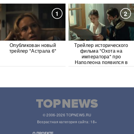
1
2
Опубликован новый
Трейлер исторического
трейлер "Астрала 6"
фильма "Охота на
императора" про
Наполеона появился в
Сети
© 2006-2026 TOPNEWS.RU
Возрастная категория сайта: 18+
О ПРОЕКТЕ