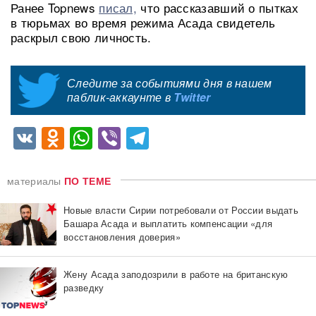
Ранее Topnews
писал,
что рассказавший о пытках
в тюрьмах во время режима Асада свидетель
раскрыл свою личность.
Следите за событиями дня в нашем
паблик-аккаунте в
Twitter
VK
Odnoklassniki
WhatsApp
Viber
Telegram
материалы
ПО ТЕМЕ
Новые власти Сирии потребовали от России выдать
Башара Асада и выплатить компенсации «для
восстановления доверия»
Жену Асада заподозрили в работе на британскую
разведку