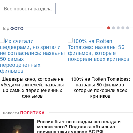
Все новости раздела
top
ФОТО
1
2
Шедевры кино, которые не
100% на Rotten Tomatoes:
убедили зрителей: названы
названы 50 фильмов,
50 самых переоцененных
которые покорили всех
фильмов
критиков
новости
ПОЛИТИКА
Россия бьет по складам шоколада и
мороженого? Подоляка объяснил
причину таких ударов ВС РФ