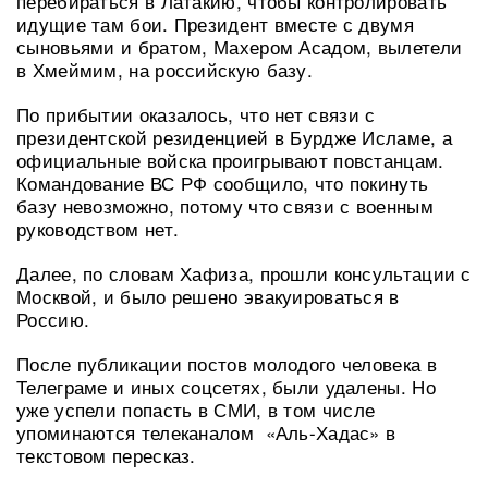
перебираться в Латакию, чтобы контролировать
идущие там бои. Президент вместе с двумя
сыновьями и братом, Махером Асадом, вылетели
в Хмеймим, на российскую базу.
По прибытии оказалось, что нет связи с
президентской резиденцией в Бурдже Исламе, а
официальные войска проигрывают повстанцам.
Командование ВС РФ сообщило, что покинуть
базу невозможно, потому что связи с военным
руководством нет.
Далее, по словам Хафиза, прошли консультации с
Москвой, и было решено эвакуироваться в
Россию.
После публикации постов молодого человека в
Телеграме и иных соцсетях, были удалены. Но
уже успели попасть в СМИ, в том числе
упоминаются телеканалом «Аль-Хадас» в
текстовом пересказ.