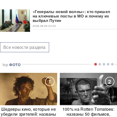
«Генералы новой волны»: кто пришел
на ключевые посты в МО и почему их
выбрал Путин
2026-08-06 23:40
Все новости раздела
top
ФОТО
1
2
Шедевры кино, которые не
100% на Rotten Tomatoes:
убедили зрителей: названы
названы 50 фильмов,