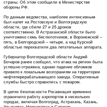
страны. Об этом сообщили в Министерстве
обороны РФ.
По данным ведомства, наиболее интенсивным
был налет на Ростовскую и Волгоградскую
области, где сбили 27 и 25 дронов
соответственно. В Астраханской области было
уничтожено семь беспилотников, в Воронежской –
пять, в Белгородской – четыре, а над Курской
областью перехватили два летательных аппарата.
Губернатор Волгоградской области Андрей
Бочаров ранее сообщил, что атака на регион была
успешно отражена, однако падение обломков
привело к локальным возгораниям на территории
нефтеперерабатывающего завода. Оперативные
службы быстро справились с пожаром.
В целях безопасности Росавиация временно
ограничило работу аэропортов в нескольких
городах, включая Волгоград, Астрахань, Казань,
Ульяновск, Нижнекамск и Саратов.