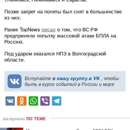
Позже запрет на полеты был снят в большинстве
из них.
Ранее TopNews
писал
о том, что ВС РФ
предприняли попытку массовой атаки БПЛА на
Россию.
Под ударом оказался НПЗ в Волгоградской
области.
Вступайте
в нашу группу в VK
, чтобы
быть в курсе событий в России и мире
VK
Odnoklassniki
WhatsApp
Viber
Telegram
материалы
ПО ТЕМЕ