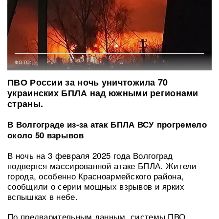
ФОТО:
ПВО России за ночь уничтожила 70
украинских БПЛА над южными регионами
страны.
В Волгограде из-за атак БПЛА ВСУ прогремело
около 50 взрывов
В ночь на 3 февраля 2025 года Волгоград
подвергся массированной атаке БПЛА. Жители
города, особенно Красноармейского района,
сообщили о серии мощных взрывов и ярких
вспышках в небе.
По предварительным данным, системы ПВО