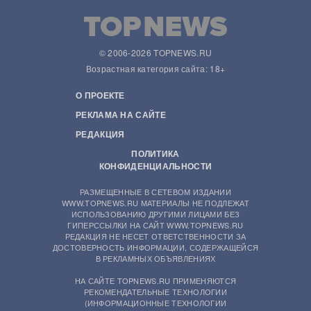
© 2006-2026 TOPNEWS.RU
Возрастная категория сайта: 18+
О ПРОЕКТЕ
РЕКЛАМА НА САЙТЕ
РЕДАКЦИЯ
ПОЛИТИКА
КОНФИДЕНЦИАЛЬНОСТИ
РАЗМЕЩЕННЫЕ В СЕТЕВОМ ИЗДАНИИ
WWW.TOPNEWS.RU МАТЕРИАЛЫ НЕ ПОДЛЕЖАТ
ИСПОЛЬЗОВАНИЮ ДРУГИМИ ЛИЦАМИ БЕЗ
ГИПЕРССЫЛКИ НА САЙТ WWW.TOPNEWS.RU
РЕДАКЦИЯ НЕ НЕСЕТ ОТВЕТСТВЕННОСТИ ЗА
ДОСТОВЕРНОСТЬ ИНФОРМАЦИИ, СОДЕРЖАЩЕЙСЯ
В РЕКЛАМНЫХ ОБЪЯВЛЕНИЯХ
НА САЙТЕ TOPNEWS.RU ПРИМЕНЯЮТСЯ
РЕКОМЕНДАТЕЛЬНЫЕ ТЕХНОЛОГИИ
(ИНФОРМАЦИОННЫЕ ТЕХНОЛОГИИ