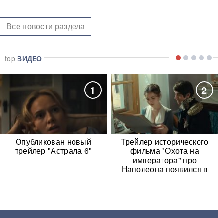
Все новости раздела
top
ВИДЕО
1
2
Опубликован новый
Трейлер исторического
трейлер "Астрала 6"
фильма "Охота на
императора" про
Наполеона появился в
Сети