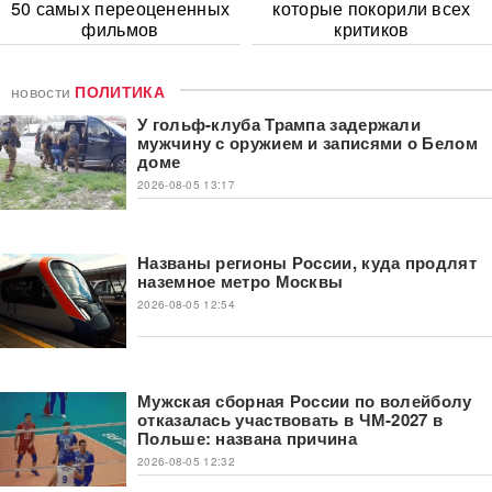
50 самых переоцененных
которые покорили всех
фильмов
критиков
новости
ПОЛИТИКА
У гольф-клуба Трампа задержали
мужчину с оружием и записями о Белом
доме
2026-08-05 13:17
Названы регионы России, куда продлят
наземное метро Москвы
2026-08-05 12:54
Мужская сборная России по волейболу
отказалась участвовать в ЧМ-2027 в
Польше: названа причина
2026-08-05 12:32