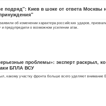
е подряд": Киев в шоке от ответа Москвы 
принуждения"
заявили об изменении характера российских ударов, призвал
у и предупредили о возможном усилении атак.
серьезные проблемы»: эксперт раскрыл, ко
таки БПЛА ВСУ
ыл, какому участку фронта больше всего уделяют внимание 