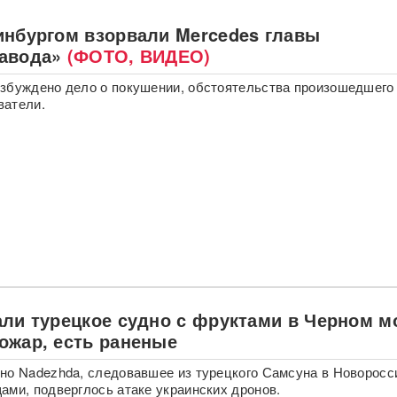
инбургом взорвали Mercedes главы
авода»
(ФОТО, ВИДЕО)
збуждено дело о покушении, обстоятельства произошедшего
ватели.
али турецкое судно с фруктами в Черном м
ожар, есть раненые
но Nadezhda, следовавшее из турецкого Самсуна в Новоросс
ами, подверглось атаке украинских дронов.