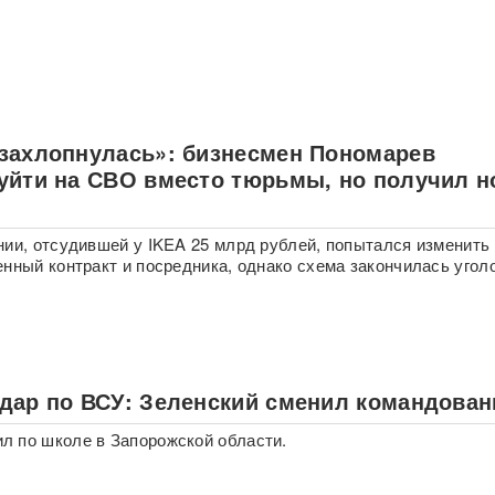
захлопнулась»: бизнесмен Пономарев
уйти на СВО вместо тюрьмы, но получил н
нии, отсудившей у IKEA 25 млрд рублей, попытался изменить
енный контракт и посредника, однако схема закончилась уго
дар по ВСУ: Зеленский сменил командован
 по школе в Запорожской области.