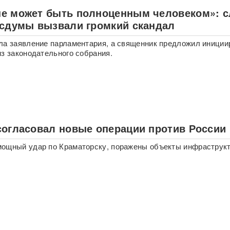
е может быть полноценным человеком»: с
осдумы вызвали громкий скандал
ла заявление парламентария, а священник предложил иниции
из законодательного собрания.
согласовал новые операции против России
мощный удар по Краматорску, поражены объекты инфраструк