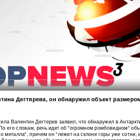
тина Дегтярева, он обнаружил объект размером
ила Валентин Дегтерев заявил, что обнаружил в Антаркт
о его словам, речь идет об "огромном ромбовидном" объ
о металла", причем он "лежит на склоне горы уже сотни,