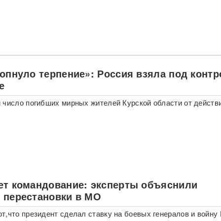
лопнуло терпение»: Россия взяла под конт
е
 число погибших мирных жителей Курской области от действ
ет командование: эксперты объяснили
 перестановки в МО
т,что президент сделал ставку на боевых генералов и войну