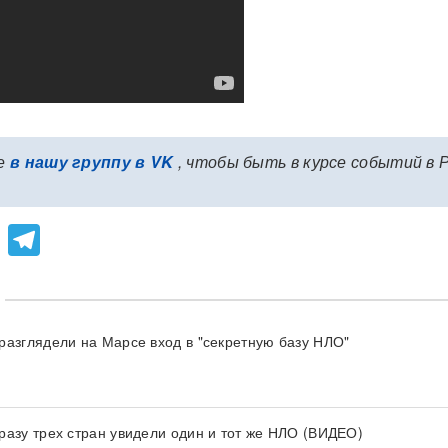
е
в нашу группу в VK
, чтобы быть в курсе событий в 
lassniki
atsApp
Viber
Telegram
разглядели на Марсе вход в "секретную базу НЛО"
разу трех стран увидели один и тот же НЛО (ВИДЕО)