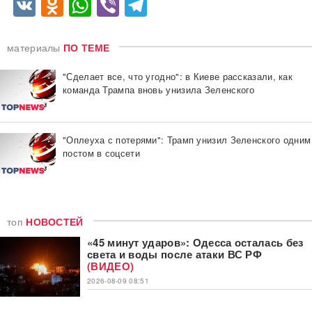
VK
Odnoklassniki
WhatsApp
Viber
Telegram
материалы
ПО ТЕМЕ
"Сделает все, что угодно": в Киеве рассказали, как
команда Трампа вновь унизила Зеленского
"Оплеуха с потерями": Трамп унизил Зеленского одним
постом в соцсети
топ
НОВОСТЕЙ
«45 минут ударов»: Одесса осталась без
света и воды после атаки ВС РФ
(ВИДЕО)
2026-08-09 08:51