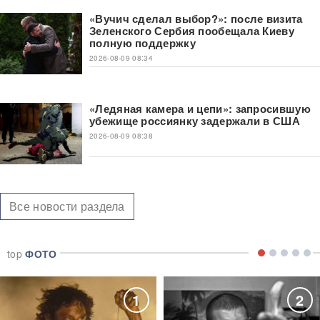
«Вучич сделал выбор?»: после визита
Зеленского Сербия пообещала Киеву
полную поддержку
2026-08-09 08:34
«Ледяная камера и цепи»: запросившую
убежище россиянку задержали в США
2026-08-09 08:38
Все новости раздела
top
ФОТО
1
2