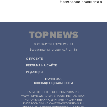
Наполеона появился в
Сети
© 2006-2026 TOPNEWS.RU
Возрастная категория сайта: 18+
О ПРОЕКТЕ
РЕКЛАМА НА САЙТЕ
РЕДАКЦИЯ
ПОЛИТИКА
КОНФИДЕНЦИАЛЬНОСТИ
РАЗМЕЩЕННЫЕ В СЕТЕВОМ ИЗДАНИИ
WWW.TOPNEWS.RU МАТЕРИАЛЫ НЕ ПОДЛЕЖАТ
ИСПОЛЬЗОВАНИЮ ДРУГИМИ ЛИЦАМИ БЕЗ
ГИПЕРССЫЛКИ НА САЙТ WWW.TOPNEWS.RU
РЕДАКЦИЯ НЕ НЕСЕТ ОТВЕТСТВЕННОСТИ ЗА