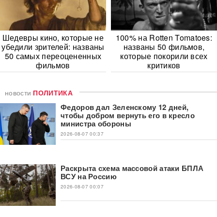
Шедевры кино, которые не
100% на Rotten Tomatoes:
убедили зрителей: названы
названы 50 фильмов,
50 самых переоцененных
которые покорили всех
фильмов
критиков
новости
ПОЛИТИКА
Федоров дал Зеленскому 12 дней,
чтобы добром вернуть его в кресло
министра обороны
2026-08-07 00:37
Раскрыта схема массовой атаки БПЛА
ВСУ на Россию
2026-08-07 00:07