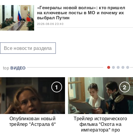
«Генералы новой волны»: кто пришел
на ключевые посты в МО и почему их
выбрал Путин
2026-08-06 23:40
Все новости раздела
top
ВИДЕО
1
2
Опубликован новый
Трейлер исторического
трейлер "Астрала 6"
фильма "Охота на
императора" про