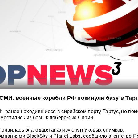
МИ, военные корабли РФ покинули базу в Тарт
, ранее находившиеся в сирийском порту Тартус, не пок
еместились из базы к побережью Сирии.
оявилась благодаря анализу спутниковых снимков,
мпаниями BlackSky и Planet Labs, сообщило агентство Re