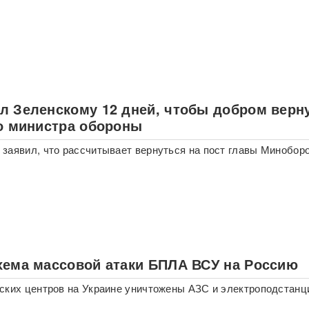
л Зеленскому 12 дней, чтобы добром верн
ло министра обороны
заявил, что рассчитывает вернуться на пост главы Минобор
хема массовой атаки БПЛА ВСУ на Россию
ских центров на Украине уничтожены АЗС и электроподстанц