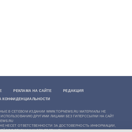
Е
РЕКЛАМА НА САЙТЕ
РЕДАКЦИЯ
А КОНФИДЕНЦИАЛЬНОСТИ
НЫЕ В СЕТЕВОМ ИЗДАНИИ WWW.TOPNEWS.RU МАТЕРИАЛЫ НЕ
 ИСПОЛЬЗОВАНИЮ ДРУГИМИ ЛИЦАМИ БЕЗ ГИПЕРССЫЛКИ НА САЙТ
EWS.RU
 НЕ НЕСЕТ ОТВЕТСТВЕННОСТИ ЗА ДОСТОВЕРНОСТЬ ИНФОРМАЦИИ,
ЕЙСЯ В РЕКЛАМНЫХ ОБЪЯВЛЕНИЯХ