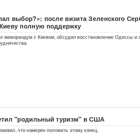
лал выбор?»: после визита Зеленского Сер
Киеву полную поддержку
л меморандум с Киевом, обсудил восстановление Одессы и 
удничества.
етил "родильный туризм" в США
аявил, что намерен положить этому конец.