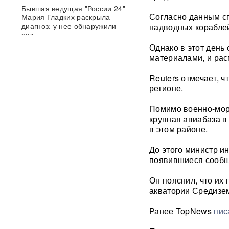
Бывшая ведущая "России 24"
Согласно данным сп
Мария Гладких раскрыла
диагноз: у нее обнаружили
надводных кораблей
рак
Однако в этот день
материалами, и рас
Bloomberg назвал самый
вероятный сценарий для
Киева из-за дефицита Patriot
Reuters отмечает, 
регионе.
50 тысяч военных КНДР в
Помимо военно-морс
России: Зеленский сделал
громкое заявление
крупная авиабаза в
в этом районе.
«Теперь бомбят всю
До этого министр и
Украину»: ударами по России
появившиеся сообщ
Киев лишил страну выхода к
морю
Он пояснил, что их
акватории Средизе
«Полки пустеют»: в
супермаркетах Украины
Ранее TopNews
пис
начались перебои после
ударов по складам
ФОТО