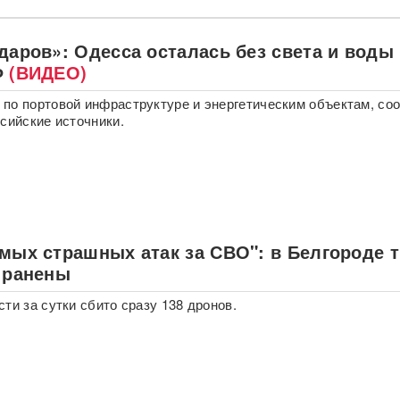
даров»: Одесса осталась без света и воды
Ф
(ВИДЕО)
по портовой инфраструктуре и энергетическим объектам, со
ссийские источники.
амых страшных атак за СВО": в Белгороде 
5 ранены
ти за сутки сбито сразу 138 дронов.