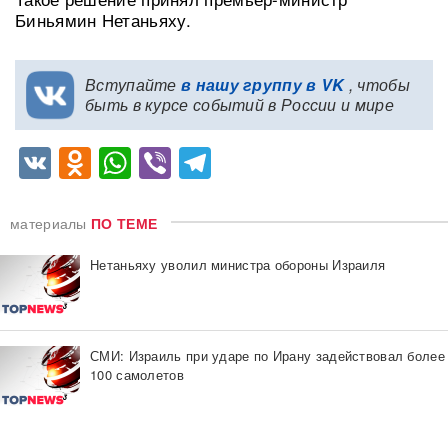
Биньямин Нетаньяху.
Вступайте
в нашу группу в VK
, чтобы
быть в курсе событий в России и мире
VK
Odnoklassniki
WhatsApp
Viber
Telegram
материалы
ПО ТЕМЕ
Нетаньяху уволил министра обороны Израиля
СМИ: Израиль при ударе по Ирану задействовал более
100 самолетов