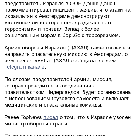
представитель Израиля в ООН Дэнни Данон
прокомментировал инцидент, заявив, что атаки на
израильтян в Амстердаме демонстрируют
«истинное лицо сторонников радикального
терроризма» и призвал Запад к более
решительным мерам в борьбе с терроризмом.
Армия обороны Израиля (ЦАХАЛ) также готовится
направить спасательную миссию в Амстердам, о
чем пресс-служба ЦАХАЛ сообщила в своем
Telegram-канале
.
По словам представителей армии, миссия,
которая проводится в координации с
правительством Нидерландов, будет организована
с использованием грузового самолета и включает
медицинские и спасательные команды.
Ранее TopNews
писал
о том, что в Израиле уволен
министр обороны страны.
Такое решение принял премьер-министр