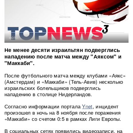
ФОТО:
Не менее десяти израильтян подверглись
нападению после матча между "Аяксом" и
"Маккаби".
После футбольного матча между клубами «Аякс»
(Амстердам) и «Маккаби» (Тель-Авив) несколько
израильских болельщиков подверглись
нападению в столице Нидерландов.
Согласно информации портала
Ynet
, инцидент
произошел в ночь на 8 ноября после поражения
«Маккаби» со счетом 0:5 в рамках Лиги Европы.
В социальных сетях появились видеозаписи, на