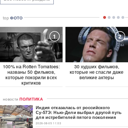
top
ФОТО
1
2
100% на Rotten Tomatoes:
30 худших фильмов,
названы 50 фильмов,
которые не спасли даже
которые покорили всех
великие актеры
критиков
новости
ПОЛИТИКА
Индия отказалась от российского
Су-57Э: Нью-Дели выбрал другой путь
для истребителей пятого поколения
2026-08-05 11:03