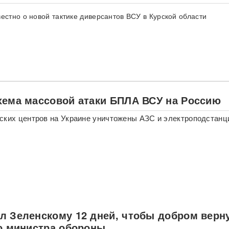
вестно о новой тактике диверсантов ВСУ в Курской области
хема массовой атаки БПЛА ВСУ на Россию
ских центров на Украине уничтожены АЗС и электроподстанц
л Зеленскому 12 дней, чтобы добром верн
ло министра обороны