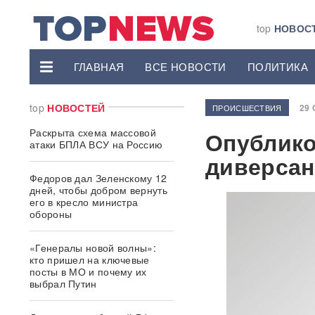
top
НОВОС
ГЛАВНАЯ
ВСЕ НОВОСТИ
ПОЛИТИКА
top
НОВОСТЕЙ
29 
ПРОИСШЕСТВИЯ
Раскрыта схема массовой
Опублико
атаки БПЛА ВСУ на Россию
диверсан
Федоров дал Зеленскому 12
дней, чтобы добром вернуть
его в кресло министра
обороны
«Генералы новой волны»:
кто пришел на ключевые
посты в МО и почему их
выбрал Путин