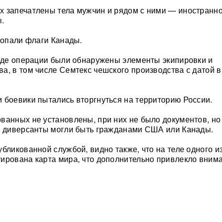
 запечатлены тела мужчин и рядом с ними — иностранн
ы.
 попали флаги Канады.
ходе операции были обнаружены элементы экипировки и
а, в том числе Семтекс чешского производства с датой 
 боевики пытались вторгнуться на территорию России.
ванных не установлены, при них не было документов, но
о диверсанты могли быть гражданами США или Канады.
бликованной службой, видно также, что на теле одного и
ирована карта мира, что дополнительно привлекло вним