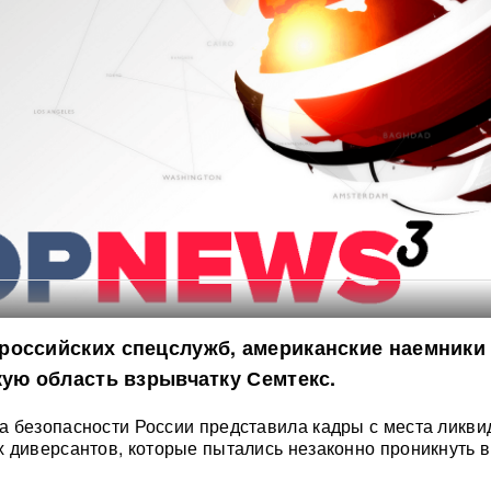
российских спецслужб, американские наемники
кую область взрывчатку Семтекс.
 безопасности России представила кадры с места ликви
 диверсантов, которые пытались незаконно проникнуть в