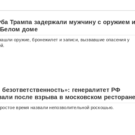
уба Трампа задержали мужчину с оружием 
 Белом доме
нашли оружие, бронежилет и записи, вызвавшие опасения у
й.
 безответственность»: генералитет РФ
вали после взрыва в московском ресторан
ростое время назвали непозволительной роскошью.