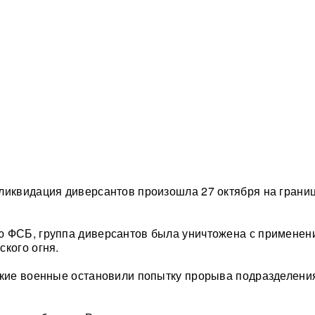
ликвидация диверсантов произошла 27 октября на грани
ю ФСБ, группа диверсантов была уничтожена с применен
ского огня.
ские военные остановили попытку прорыва подразделени