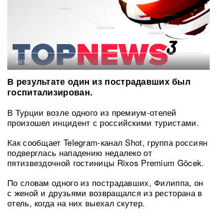
ФОТО:
В результате один из пострадавших был
госпитализирован.
В Турции возле одного из премиум-отелей
произошел инцидент с российскими туристами.
Как сообщает Telegram-канал Shot, группа россиян
подверглась нападению недалеко от
пятизвездочной гостиницы Rixos Premium Göcek.
По словам одного из пострадавших, Филиппа, он
с женой и друзьями возвращался из ресторана в
отель, когда на них выехал скутер.