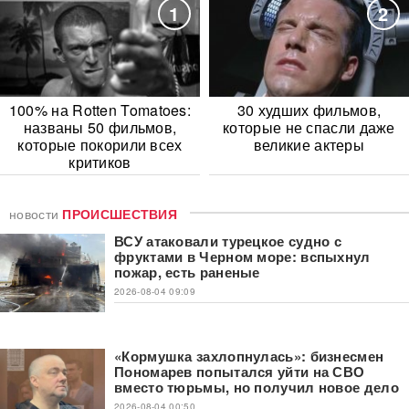
1
2
100% на Rotten Tomatoes:
30 худших фильмов,
названы 50 фильмов,
которые не спасли даже
которые покорили всех
великие актеры
критиков
новости
ПРОИСШЕСТВИЯ
ВСУ атаковали турецкое судно с
фруктами в Черном море: вспыхнул
пожар, есть раненые
2026-08-04 09:09
«Кормушка захлопнулась»: бизнесмен
Пономарев попытался уйти на СВО
вместо тюрьмы, но получил новое дело
2026-08-04 00:50