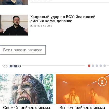
Кадровый удар по ВСУ: Зеленский
сменил командование
2026-08-04 00:18
Все новости раздела
top
ВИДЕО
1
2
Свежий трейлер фильма
Вышел трейлер фильма