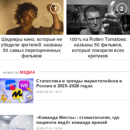
1
2
Шедевры кино, которые не
100% на Rotten Tomatoes:
убедили зрителей: названы
названы 50 фильмов,
50 самых переоцененных
которые покорили всех
фильмов
критиков
новости
МЕДИА
Статистика и тренды маркетплейсов в
России в 2025–2026 годах
2026-08-03 18:07
«Команда Мечты»: стоматология, где
пациента ведёт команда врачей
2026-07-01 16:38