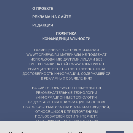
О ПРОЕКТЕ
РЕКЛАМА НА САЙТЕ
РЕДАКЦИЯ
ПОЛИТИКА
КОНФИДЕНЦИАЛЬНОСТИ
РАЗМЕЩЕННЫЕ В СЕТЕВОМ ИЗДАНИИ
WWW.TOPNEWS.RU МАТЕРИАЛЫ НЕ ПОДЛЕЖАТ
ИСПОЛЬЗОВАНИЮ ДРУГИМИ ЛИЦАМИ БЕЗ
ГИПЕРССЫЛКИ НА САЙТ WWW.TOPNEWS.RU
РЕДАКЦИЯ НЕ НЕСЕТ ОТВЕТСТВЕННОСТИ ЗА
ДОСТОВЕРНОСТЬ ИНФОРМАЦИИ, СОДЕРЖАЩЕЙСЯ
В РЕКЛАМНЫХ ОБЪЯВЛЕНИЯХ
НА САЙТЕ TOPNEWS.RU ПРИМЕНЯЮТСЯ
РЕКОМЕНДАТЕЛЬНЫЕ ТЕХНОЛОГИИ
(ИНФОРМАЦИОННЫЕ ТЕХНОЛОГИИ
ПРЕДОСТАВЛЕНИЯ ИНФОРМАЦИИ НА ОСНОВЕ
СБОРА, СИСТЕМАТИЗАЦИИ И АНАЛИЗА СВЕДЕНИЙ,
ОТНОСЯЩИХСЯ К ПРЕДПОЧТЕНИЯМ
ПОЛЬЗОВАТЕЛЕЙ СЕТИ "ИНТЕРНЕТ",
НАХОДЯЩИХСЯ НА ТЕРРИТОРИИ РФ)