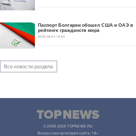
Паспорт Болгарии обошел США и ОАЭ в
рейтинге гражданств мира
2026-06-04 16:50
Все новости раздела
© 2006-2026 TOPNEWS.RU
Возрастная категория сайта: 18+