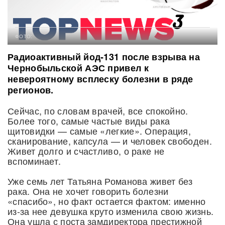
ФОТО:
Радиоактивный йод-131 после взрыва на
Чернобыльской АЭС привел к
невероятному всплеску болезни в ряде
регионов.
Сейчас, по словам врачей, все спокойно.
Более того, самые частые виды рака
щитовидки — самые «легкие». Операция,
сканирование, капсула — и человек свободен.
Живет долго и счастливо, о раке не
вспоминает.
Уже семь лет Татьяна Романова живет без
рака. Она не хочет говорить болезни
«спасибо», но факт остается фактом: именно
из-за нее девушка круто изменила свою жизнь.
Она ушла с поста замдиректора престижной