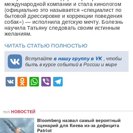
международной компании и стала кинологом
(официально это называется «специалист по
бытовой дрессировке и коррекции поведения
собак») — исполнила детскую мечту. Болезнь
научила Татьяну следовать своим истинным
желаниям.
ЧИТАТЬ СТАТЬЮ ПОЛНОСТЬЮ
Вступайте
в нашу группу в VK
, чтобы
быть в курсе событий в России и мире
VK
Odnoklassniki
WhatsApp
Viber
Telegram
топ
НОВОСТЕЙ
Bloomberg назвал самый вероятный
сценарий для Киева из-за дефицита
Patriot