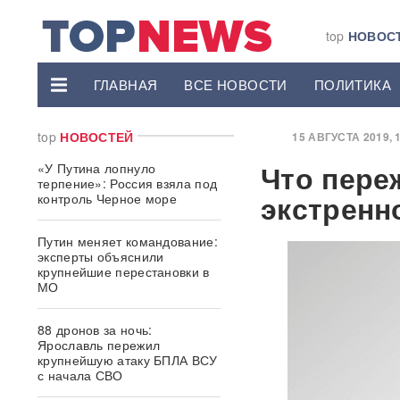
top
НОВОС
ГЛАВНАЯ
ВСЕ НОВОСТИ
ПОЛИТИКА
top
НОВОСТЕЙ
15 АВГУСТА 2019, 1
Что пере
«У Путина лопнуло
терпение»: Россия взяла под
экстренн
контроль Черное море
Путин меняет командование:
эксперты объяснили
крупнейшие перестановки в
МО
88 дронов за ночь:
Ярославль пережил
крупнейшую атаку БПЛА ВСУ
с начала СВО