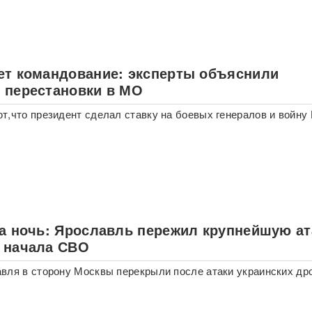
ет командование: эксперты объяснили
 перестановки в МО
т,что президент сделал ставку на боевых генералов и войну
за ночь: Ярославль пережил крупнейшую ат
 начала СВО
вля в сторону Москвы перекрыли после атаки украинских др