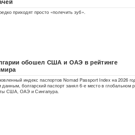
ачей
редко приходят просто «полечить зуб».
лгарии обошел США и ОАЭ в рейтинге
 мира
овленный индекс паспортов Nomad Passport Index на 2026 го
 данным, болгарский паспорт занял 6-е место в глобальном р
ты США, ОАЭ и Сингапура.