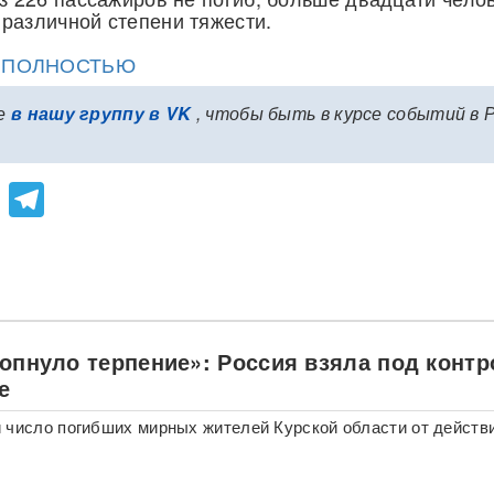
различной степени тяжести.
Ю ПОЛНОСТЬЮ
е
в нашу группу в VK
, чтобы быть в курсе событий в 
lassniki
atsApp
Viber
Telegram
лопнуло терпение»: Россия взяла под конт
е
 число погибших мирных жителей Курской области от действ