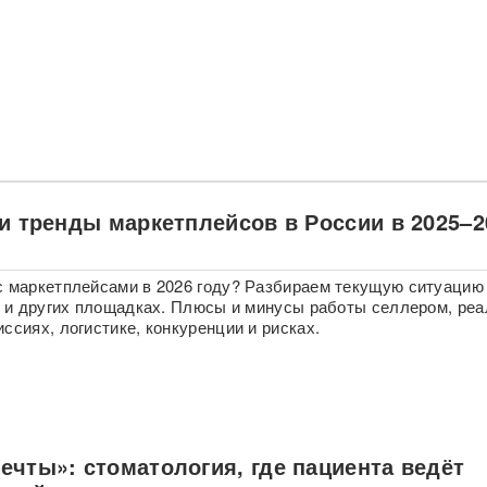
 и тренды маркетплейсов в России в 2025–2
с маркетплейсами в 2026 году? Разбираем текущую ситуацию
on и других площадках. Плюсы и минусы работы селлером, ре
ссиях, логистике, конкуренции и рисках.
ечты»: стоматология, где пациента ведёт