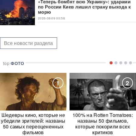
«Теперь бомбят всю Украину»: ударами
по России Киев лишил страну выхода к
морю
2026-08-09 00:58
Все новости раздела
top
ФОТО
1
2
Шедевры кино, которые не
100% на Rotten Tomatoes:
убедили зрителей: названы
названы 50 фильмов,
50 самых переоцененных
которые покорили всех
фильмов
критиков