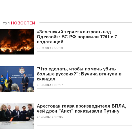
топ
НОВОСТЕЙ
«Зеленский теряет контроль над
Одессой»: ВС РФ поразили ТЭЦ и 7
подстанций
2026-08-10 00:10
"Что сделать, чтобы помочь убить
больше русских?": Вучича втянули в
скандал
2026-08-10 00:17
Арестован глава производителя БПЛА,
чей дрон "Аист" показывали Путину
2026-08-09 23:35