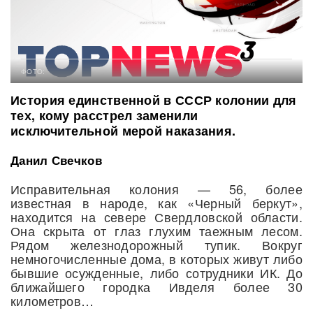
ФОТО:
История единственной в СССР колонии для
тех, кому расстрел заменили
исключительной мерой наказания.
Данил Свечков
Исправительная колония — 56, более
известная в народе, как «Черный беркут»,
находится на севере Свердловской области.
Она скрыта от глаз глухим таежным лесом.
Рядом железнодорожный тупик. Вокруг
немногочисленные дома, в которых живут либо
бывшие осужденные, либо сотрудники ИК. До
ближайшего городка Ивделя более 30
километров…