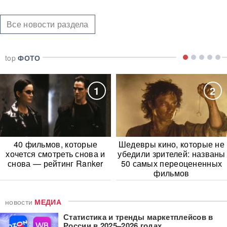
Все новости раздела
top
ФОТО
1
2
40 фильмов, которые
Шедевры кино, которые не
хочется смотреть снова и
убедили зрителей: названы
снова — рейтинг Ranker
50 самых переоцененных
фильмов
новости
МЕДИА
Статистика и тренды маркетплейсов в
России в 2025–2026 годах