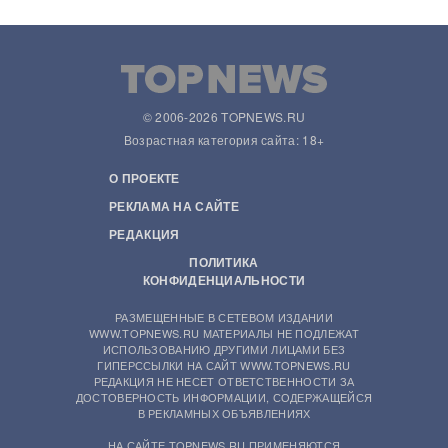
© 2006-2026 TOPNEWS.RU
Возрастная категория сайта: 18+
О ПРОЕКТЕ
РЕКЛАМА НА САЙТЕ
РЕДАКЦИЯ
ПОЛИТИКА
КОНФИДЕНЦИАЛЬНОСТИ
РАЗМЕЩЕННЫЕ В СЕТЕВОМ ИЗДАНИИ
WWW.TOPNEWS.RU МАТЕРИАЛЫ НЕ ПОДЛЕЖАТ
ИСПОЛЬЗОВАНИЮ ДРУГИМИ ЛИЦАМИ БЕЗ
ГИПЕРССЫЛКИ НА САЙТ WWW.TOPNEWS.RU
РЕДАКЦИЯ НЕ НЕСЕТ ОТВЕТСТВЕННОСТИ ЗА
ДОСТОВЕРНОСТЬ ИНФОРМАЦИИ, СОДЕРЖАЩЕЙСЯ
В РЕКЛАМНЫХ ОБЪЯВЛЕНИЯХ
НА САЙТЕ TOPNEWS.RU ПРИМЕНЯЮТСЯ