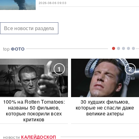
2026-08-06 09:03
Все новости раздела
top
ФОТО
1
2
100% на Rotten Tomatoes:
30 худших фильмов,
названы 50 фильмов,
которые не спасли даже
которые покорили всех
великие актеры
критиков
новости
КАЛЕЙДОСКОП