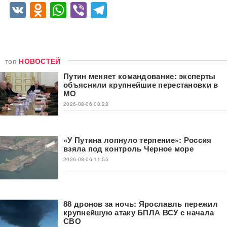
VK
Odnoklassniki
WhatsApp
Viber
Telegram
топ
НОВОСТЕЙ
Путин меняет командование: эксперты
объяснили крупнейшие перестановки в
МО
2026-08-06 08:28
«У Путина лопнуло терпение»: Россия
взяла под контроль Черное море
2026-08-06 11:55
88 дронов за ночь: Ярославль пережил
крупнейшую атаку БПЛА ВСУ с начала
СВО