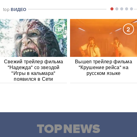
top
ВИДЕО
1
2
Свежий трейлер фильма
Вышел трейлер фильма
"Надежда" со звездой
"Крушение рейса" на
"Игры в кальмара"
русском языке
появился в Сети