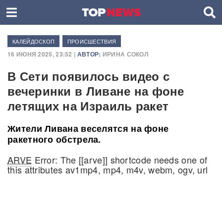
КАЛЕЙДОСКОП
ПРОИСШЕСТВИЯ
16 ИЮНЯ 2025, 23:52 |
АВТОР:
ИРИНА СОКОЛ
В Сети появилось видео с
вечеринки в Ливане на фоне
летящих на Израиль ракет
Жители Ливана веселятся на фоне
ракетного обстрела.
ARVE
Error: The [[arve]] shortcode needs one of
this attributes av1mp4, mp4, m4v, webm, ogv, url