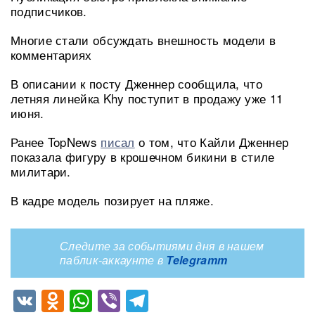
подписчиков.
Многие стали обсуждать внешность модели в
комментариях
В описании к посту Дженнер сообщила, что
летняя линейка Khy поступит в продажу уже 11
июня.
Ранее TopNews
писал
о том, что Кайли Дженнер
показала фигуру в крошечном бикини в стиле
милитари.
В кадре модель позирует на пляже.
Следите за событиями дня в нашем
паблик-аккаунте в
Telegramm
VK
Odnoklassniki
WhatsApp
Viber
Telegram