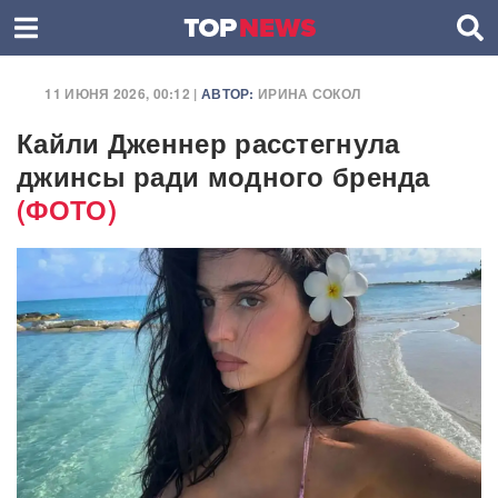
11 ИЮНЯ 2026, 00:12 |
АВТОР:
ИРИНА СОКОЛ
Кайли Дженнер расстегнула
джинсы ради модного бренда
(ФОТО)