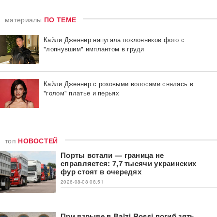
материалы
ПО ТЕМЕ
Кайли Дженнер напугала поклонников фото с
"лопнувшим" имплантом в груди
Кайли Дженнер с розовыми волосами снялась в
"голом" платье и перьях
топ
НОВОСТЕЙ
Порты встали — граница не
справляется: 7,7 тысячи украинских
фур стоят в очередях
2026-08-08 08:51
При взрыве в Balzi Rossi погиб зять