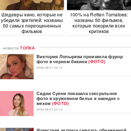
Шедевры кино, которые не
100% на Rotten Tomatoes:
убедили зрителей: названы
названы 50 фильмов,
50 самых переоцененных
которые покорили всех
фильмов
критиков
новости
ТОПКА
Виктория Лопырева произвела фурор
фото в черном бикини
(ФОТО)
2026-08-07 00:10
Сидни Суини показала сексуальное
фото в кружевном белье и накидке с
мехом
(ФОТО)
2026-08-07 00:10
Известная актриса снялась обнаженной