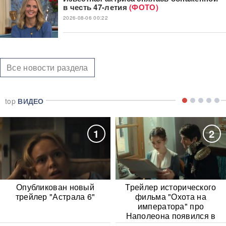
в честь 47-летия
(ФОТО)
2026-08-06 00:22
Все новости раздела
top
ВИДЕО
1
2
Опубликован новый
Трейлер исторического
трейлер "Астрала 6"
фильма "Охота на
императора" про
Наполеона появился в
Сети