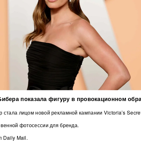
ибера показала фигуру в провокационном обра
 стала лицом новой рекламной кампании Victoria’s Secret
овенной фотосессии для бренда.
Daily Mail.