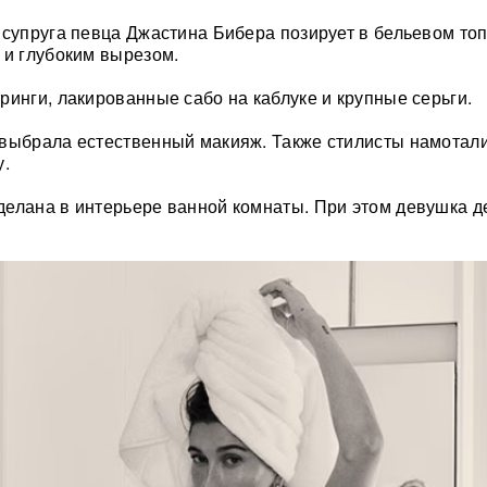
 супруга певца Джастина Бибера позирует в бельевом топ
 и глубоким вырезом.
ринги, лакированные сабо на каблуке и крупные серьги.
выбрала естественный макияж. Также стилисты намотал
у.
елана в интерьере ванной комнаты. При этом девушка д