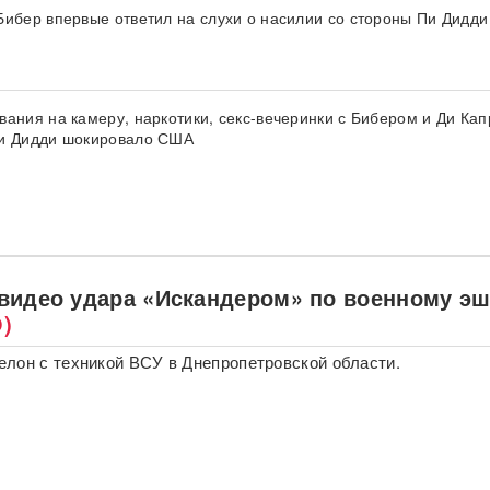
Бибер впервые ответил на слухи о насилии со стороны Пи Дидди
вания на камеру, наркотики, секс-вечеринки с Бибером и Ди Кап
и Дидди шокировало США
видео удара «Искандером» по военному э
)
лон с техникой ВСУ в Днепропетровской области.