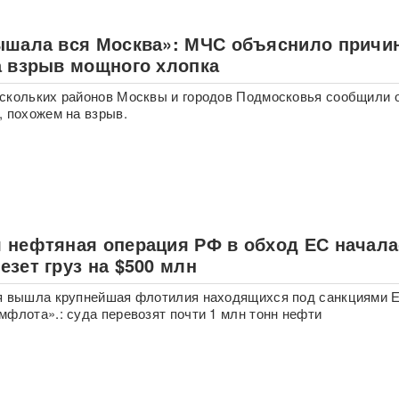
ышала вся Москва»: МЧС объяснило причи
а взрыв мощного хлопка
скольких районов Москвы и городов Подмосковья сообщили 
, похожем на взрыв.
 нефтяная операция РФ в обход ЕС начала
зет груз на $500 млн
ря вышла крупнейшая флотилия находящихся под санкциями 
мфлота».: суда перевозят почти 1 млн тонн нефти