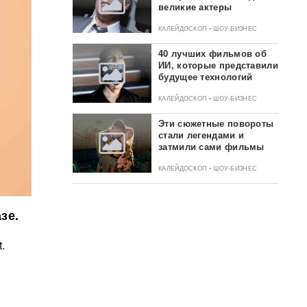
великие актеры
КАЛЕЙДОСКОП • ШОУ-БИЗНЕС
40 лучших фильмов об
ИИ, которые представили
будущее технологий
КАЛЕЙДОСКОП • ШОУ-БИЗНЕС
Эти сюжетные повороты
стали легендами и
затмили сами фильмы
КАЛЕЙДОСКОП • ШОУ-БИЗНЕС
зе.
.