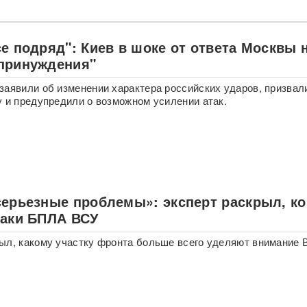
е подряд": Киев в шоке от ответа Москвы 
принуждения"
заявили об изменении характера российских ударов, призвал
у и предупредили о возможном усилении атак.
серьезные проблемы»: эксперт раскрыл, ко
таки БПЛА ВСУ
ыл, какому участку фронта больше всего уделяют внимание 