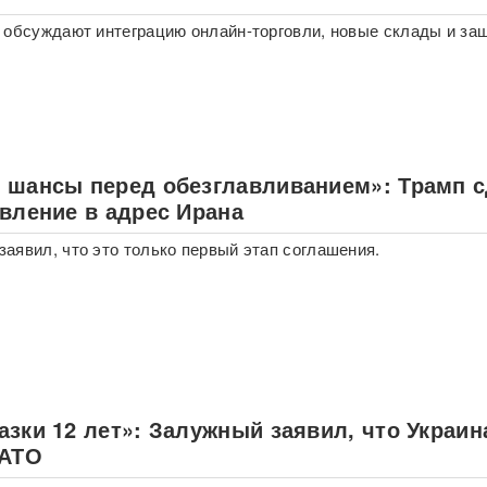
 обсуждают интеграцию онлайн-торговли, новые склады и за
 шансы перед обезглавливанием»: Трамп 
явление в адрес Ирана
аявил, что это только первый этап соглашения.
зки 12 лет»: Залужный заявил, что Украин
НАТО