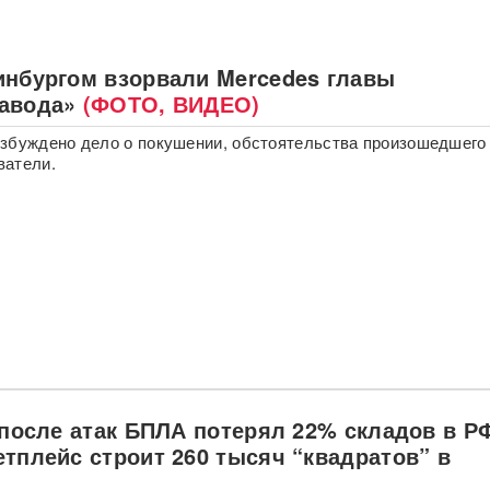
инбургом взорвали Mercedes главы
авода»
(ФОТО, ВИДЕО)
збуждено дело о покушении, обстоятельства произошедшего
ватели.
 после атак БПЛА потерял 22% складов в Р
етплейс строит 260 тысяч “квадратов” в