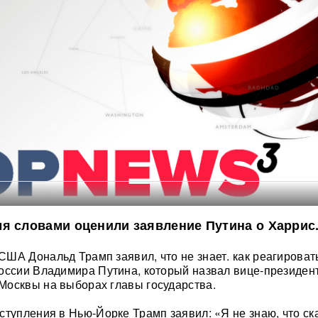
я словами оценили заявление Путина о Харрис
ША Дональд Трамп заявил, что не знает. как реагироват
оссии Владимира Путина, который назвал вице-президен
Москвы на выборах главы государства.
ступления в Нью-Йорке Трамп заявил: «Я не знаю, что ск