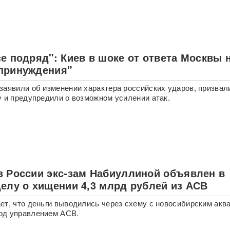
е подряд": Киев в шоке от ответа Москвы 
принуждения"
заявили об изменении характера российских ударов, призвал
у и предупредили о возможном усилении атак.
з России экс-зам Набиуллиной объявлен в
делу о хищении 4,3 млрд рублей из АСВ
ет, что деньги выводились через схему с новосибирским акв
од управлением АСВ.