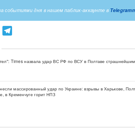
а событиями дня в нашем паблик-аккаунте в
Telegram
lassniki
atsApp
Viber
Telegram
 тел": Times назвала удар ВС РФ по ВСУ в Полтаве страшнейшим
несли массированный удар по Украине: взрывы в Харькове, Пол
е, в Кременчуге горит НПЗ