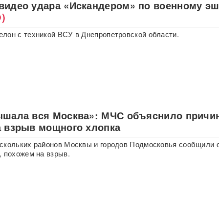
видео удара «Искандером» по военному э
)
лон с техникой ВСУ в Днепропетровской области.
ышала вся Москва»: МЧС объяснило причи
а взрыв мощного хлопка
скольких районов Москвы и городов Подмосковья сообщили 
, похожем на взрыв.