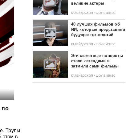
великие актеры
КАЛЕЙДОСКОП • ШОУ-БИЗНЕС
40 лучших фильмов об
ИИ, которые представили
будущее технологий
КАЛЕЙДОСКОП • ШОУ-БИЗНЕС
Эти сюжетные повороты
стали легендами и
затмили сами фильмы
КАЛЕЙДОСКОП • ШОУ-БИЗНЕС
 по
е. Трупы
 этом в