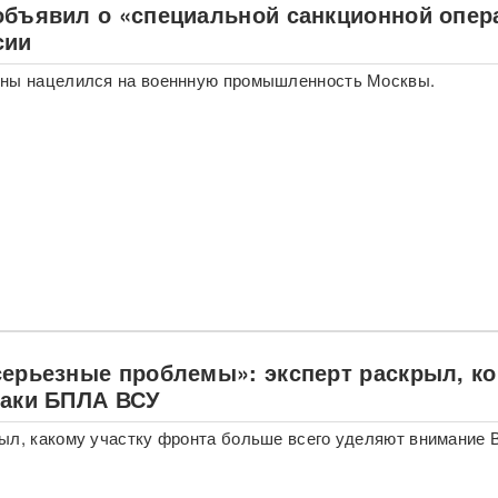
объявил о «специальной санкционной опер
сии
ины нацелился на военнную промышленность Москвы.
серьезные проблемы»: эксперт раскрыл, ко
таки БПЛА ВСУ
ыл, какому участку фронта больше всего уделяют внимание 