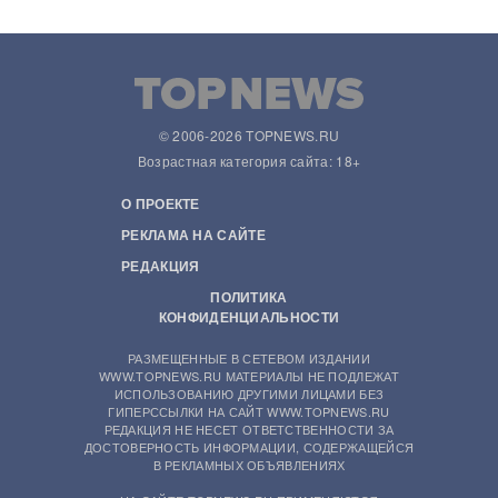
© 2006-2026 TOPNEWS.RU
Возрастная категория сайта: 18+
О ПРОЕКТЕ
РЕКЛАМА НА САЙТЕ
РЕДАКЦИЯ
ПОЛИТИКА
КОНФИДЕНЦИАЛЬНОСТИ
РАЗМЕЩЕННЫЕ В СЕТЕВОМ ИЗДАНИИ
WWW.TOPNEWS.RU МАТЕРИАЛЫ НЕ ПОДЛЕЖАТ
ИСПОЛЬЗОВАНИЮ ДРУГИМИ ЛИЦАМИ БЕЗ
ГИПЕРССЫЛКИ НА САЙТ WWW.TOPNEWS.RU
РЕДАКЦИЯ НЕ НЕСЕТ ОТВЕТСТВЕННОСТИ ЗА
ДОСТОВЕРНОСТЬ ИНФОРМАЦИИ, СОДЕРЖАЩЕЙСЯ
В РЕКЛАМНЫХ ОБЪЯВЛЕНИЯХ