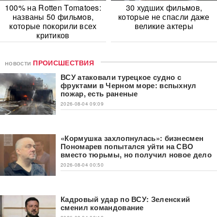
100% на Rotten Tomatoes:
30 худших фильмов,
названы 50 фильмов,
которые не спасли даже
которые покорили всех
великие актеры
критиков
новости
ПРОИСШЕСТВИЯ
ВСУ атаковали турецкое судно с
фруктами в Черном море: вспыхнул
пожар, есть раненые
2026-08-04 09:09
«Кормушка захлопнулась»: бизнесмен
Пономарев попытался уйти на СВО
вместо тюрьмы, но получил новое дело
2026-08-04 00:50
Кадровый удар по ВСУ: Зеленский
сменил командование