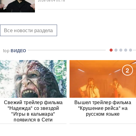
2026-08-04 00:18
Все новости раздела
top
ВИДЕО
1
2
Свежий трейлер фильма
Вышел трейлер фильма
"Надежда" со звездой
"Крушение рейса" на
"Игры в кальмара"
русском языке
появился в Сети