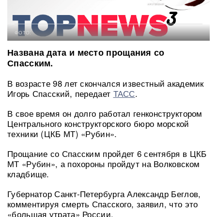
ФОТО:
Названа дата и место прощания со
Спасским.
В возрасте 98 лет скончался известный академик
Игорь Спасский, передает
ТАСС
.
В свое время он долго работал генконструктором
Центрального конструкторского бюро морской
техники (ЦКБ МТ) «Рубин».
Прощание со Спасским пройдет 6 сентября в ЦКБ
МТ «Рубин», а похороны пройдут на Волковском
кладбище.
Губернатор Санкт-Петербурга Александр Беглов,
комментируя смерть Спасского, заявил, что это
«большая утрата» России.