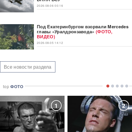
2026-08-06 00:16
Под Екатеринбургом взорвали Mercedes
главы «Уралдронзавода»
(ФОТО,
ВИДЕО)
2026-08-05 14:12
Все новости раздела
top
ФОТО
1
2