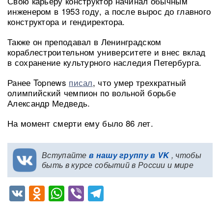
Свою карьеру конструктор начинал обычным
инженером в 1953 году, а после вырос до главного
конструктора и гендиректора.
Также он преподавал в Ленинградском
кораблестроительном университете и внес вклад
в сохранение культурного наследия Петербурга.
Ранее Topnews
писал
, что умер трехкратный
олимпийский чемпион по вольной борьбе
Александр Медведь.
На момент смерти ему было 86 лет.
Вступайте
в нашу группу в VK
, чтобы
быть в курсе событий в России и мире
VK
Odnoklassniki
WhatsApp
Viber
Telegram