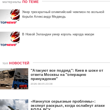
материалы
ПО ТЕМЕ
Умер трехкратный олимпийский чемпион по вольной
борьбе Александр Медведь
В Новой Зеландии умер король народа маори
топ
НОВОСТЕЙ
"Атакуют все подряд": Киев в шоке от
ответа Москвы на "операцию
принуждения"
2026-08-05 23:38
«Начнутся серьезные проблемы»:
эксперт раскрыл, когда ослабнут атаки
БПЛА ВСУ