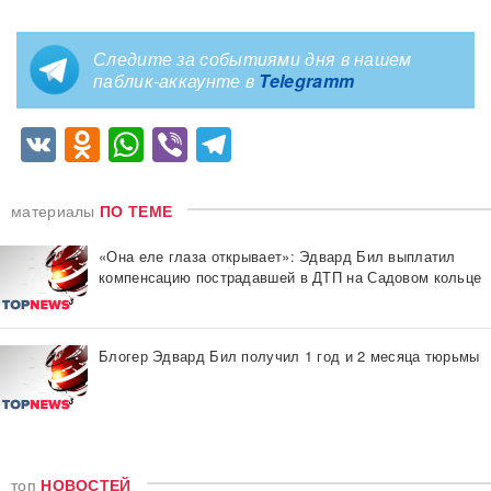
Следите за событиями дня в нашем
паблик-аккаунте в
Telegramm
VK
Odnoklassniki
WhatsApp
Viber
Telegram
материалы
ПО ТЕМЕ
«Она еле глаза открывает»: Эдвард Бил выплатил
компенсацию пострадавшей в ДТП на Садовом кольце
Блогер Эдвард Бил получил 1 год и 2 месяца тюрьмы
топ
НОВОСТЕЙ