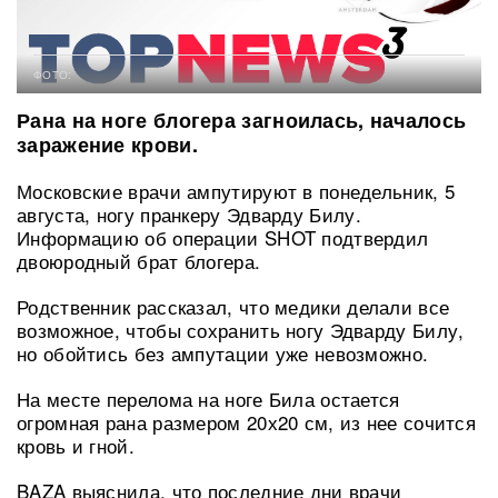
ФОТО:
Рана на ноге блогера загноилась, началось
заражение крови.
Московские врачи ампутируют в понедельник, 5
августа, ногу пранкеру Эдварду Билу.
Информацию об операции SHOT подтвердил
двоюродный брат блогера.
Родственник рассказал, что медики делали все
возможное, чтобы сохранить ногу Эдварду Билу,
но обойтись без ампутации уже невозможно.
На месте перелома на ноге Била остается
огромная рана размером 20х20 см, из нее сочится
кровь и гной.
BAZA выяснила, что последние дни врачи