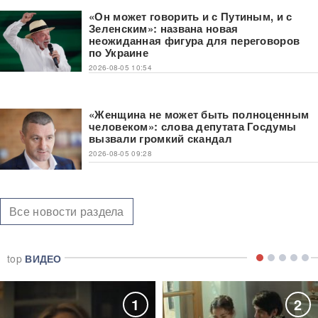
«Он может говорить и с Путиным, и с
Зеленским»: названа новая
неожиданная фигура для переговоров
по Украине
2026-08-05 10:54
«Женщина не может быть полноценным
человеком»: слова депутата Госдумы
вызвали громкий скандал
2026-08-05 09:28
Все новости раздела
top
ВИДЕО
1
2