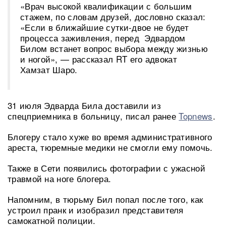
«Врач высокой квалификации с большим
стажем, по словам друзей, дословно сказал:
«Если в ближайшие сутки-двое не будет
процесса заживления, перед Эдвардом
Билом встанет вопрос выбора между жизнью
и ногой», — рассказал RT его адвокат
Хамзат Шаро.
31 июля Эдварда Била доставили из
спецприемника в больницу, писал ранее
Topnews
.
Блогеру стало хуже во время административного
ареста, тюремные медики не смогли ему помочь.
Также в Сети появились фотографии с ужасной
травмой на ноге блогера.
Напомним, в тюрьму Бил попал после того, как
устроил пранк и изобразил представителя
самокатной полиции.