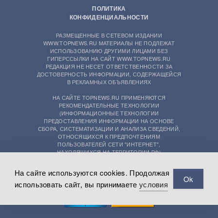
ПОЛИТИКА
КОНФИДЕНЦИАЛЬНОСТИ
РАЗМЕЩЕННЫЕ В СЕТЕВОМ ИЗДАНИИ
WWW.TOPNEWS.RU МАТЕРИАЛЫ НЕ ПОДЛЕЖАТ
ИСПОЛЬЗОВАНИЮ ДРУГИМИ ЛИЦАМИ БЕЗ
ГИПЕРССЫЛКИ НА САЙТ WWW.TOPNEWS.RU
РЕДАКЦИЯ НЕ НЕСЕТ ОТВЕТСТВЕННОСТИ ЗА
ДОСТОВЕРНОСТЬ ИНФОРМАЦИИ, СОДЕРЖАЩЕЙСЯ
В РЕКЛАМНЫХ ОБЪЯВЛЕНИЯХ
НА САЙТЕ TOPNEWS.RU ПРИМЕНЯЮТСЯ
РЕКОМЕНДАТЕЛЬНЫЕ ТЕХНОЛОГИИ
(ИНФОРМАЦИОННЫЕ ТЕХНОЛОГИИ
ПРЕДОСТАВЛЕНИЯ ИНФОРМАЦИИ НА ОСНОВЕ
СБОРА, СИСТЕМАТИЗАЦИИ И АНАЛИЗА СВЕДЕНИЙ,
ОТНОСЯЩИХСЯ К ПРЕДПОЧТЕНИЯМ
ПОЛЬЗОВАТЕЛЕЙ СЕТИ "ИНТЕРНЕТ",
НАХОДЯЩИХСЯ НА ТЕРРИТОРИИ РФ)
На сайте используются cookies. Продолжая
Ok
использовать сайт, вы принимаете
условия