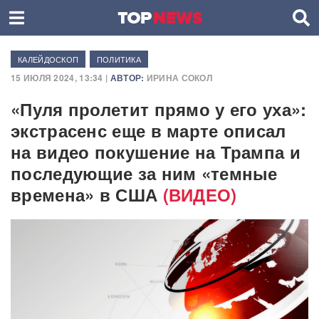
КАЛЕЙДОСКОП
ПОЛИТИКА
15 ИЮЛЯ 2024, 13:34 |
АВТОР:
ИРИНА СОКОЛ
«Пуля пролетит прямо у его уха»:
экстрасенс еще в марте описал
на видео покушение на Трампа и
последующие за ним «темные
времена» в США
(ВИДЕО)