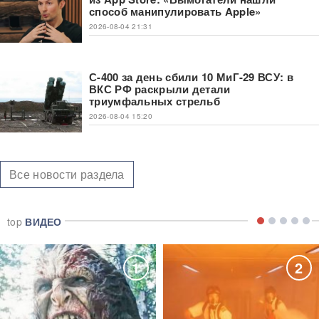
способ манипулировать Apple»
2026-08-04 21:31
С-400 за день сбили 10 МиГ-29 ВСУ: в
ВКС РФ раскрыли детали
триумфальных стрельб
2026-08-04 15:20
Все новости раздела
top
ВИДЕО
1
2