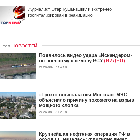
Журналист Отар Кушанашвили экстренно
госпитализирован в реанимацию
топ
НОВОСТЕЙ
Появилось видео удара «Искандером»
по военному эшелону ВСУ
(ВИДЕО)
2026-08-07 14:19
«Грохот слышала вся Москва»: МЧС
объяснило причину похожего на взрыв
мощного хлопка
2026-08-07 12:38
Крупнейшая нефтяная операция РФ в
обход ЕС началась: флотилия везет