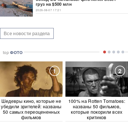
груз на $500 млн
2026-08-07 17:21
Все новости раздела
top
ФОТО
1
2
Шедевры кино, которые не
100% на Rotten Tomatoes:
убедили зрителей: названы
названы 50 фильмов,
50 самых переоцененных
которые покорили всех
фильмов
критиков