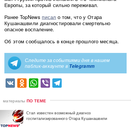
Европы, за который сильно переживал.
Ранее TopNews
писал
о том, что у Отара
Кушанашвили диагностировали смертельно
опасное воспаление.
Об этом сообщалось в конце прошлого месяца.
Следите за событиями дня в нашем
паблик-аккаунте в
Telegramm
VK
Odnoklassniki
WhatsApp
Viber
Telegram
материалы
ПО ТЕМЕ
Стал известен возможный диагноз
госпитализированного Отара Кушанашвили