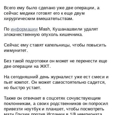
Всего ему было сделано уже две операции, а
сейчас медики готовят его к еще двум
хирургическим вмешательствам.
По
информации
Mash, Кушанашвили удалят
злокачественную опухоль кишечника.
Сейчас ему ставят капельницы, чтобы повысить
иммунитет.
Без такой подготовки он может не перенести еще
две операции на ЖКТ.
На сегодняшний день журналист уже ест смеси и
пьет компот. Он может самостоятельно садится,
но быстро устает.
Также он отвечает в соцсетях сочувствующим
поклонникам, а своих родственников он попросил
привезти ноутбук и планшет, чтобы посмотреть
матч Грузии против Испании в 1/8 чемпионата