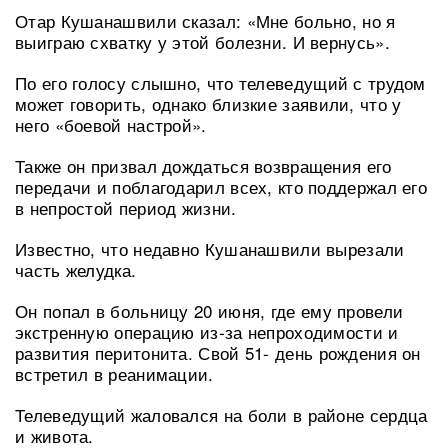
Отар Кушанашвили сказал: «Мне больно, но я
выиграю схватку у этой болезни. И вернусь».
По его голосу слышно, что телеведущий с трудом
может говорить, однако близкие заявили, что у
него «боевой настрой».
Также он призвал дождаться возвращения его
передачи и поблагодарил всех, кто поддержал его
в непростой период жизни.
Известно, что недавно Кушанашвили вырезали
часть желудка.
Он попал в больницу 20 июня, где ему провели
экстренную операцию из-за непроходимости и
развития перитонита. Свой 51- день рождения он
встретил в реанимации.
Телеведущий жаловался на боли в районе сердца
и живота.