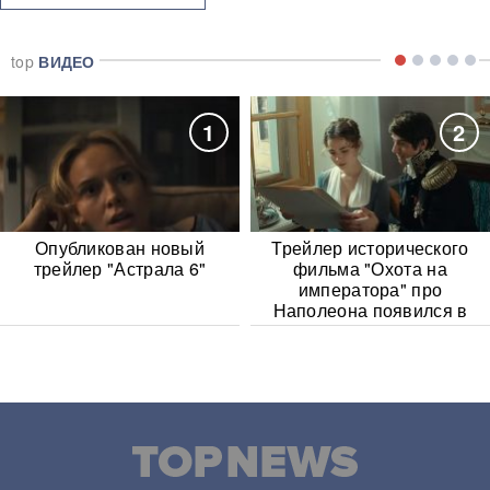
top
ВИДЕО
1
2
Опубликован новый
Трейлер исторического
трейлер "Астрала 6"
фильма "Охота на
императора" про
Наполеона появился в
Сети