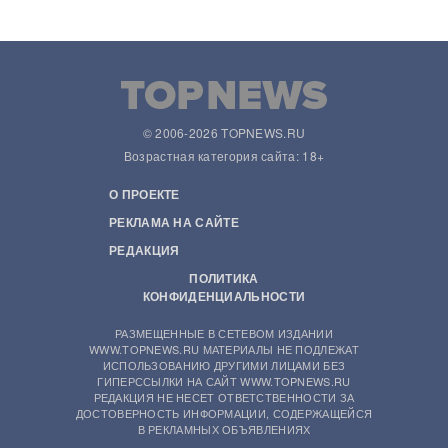
© 2006-2026 TOPNEWS.RU
Возрастная категория сайта: 18+
О ПРОЕКТЕ
РЕКЛАМА НА САЙТЕ
РЕДАКЦИЯ
ПОЛИТИКА
КОНФИДЕНЦИАЛЬНОСТИ
РАЗМЕЩЕННЫЕ В СЕТЕВОМ ИЗДАНИИ
WWW.TOPNEWS.RU МАТЕРИАЛЫ НЕ ПОДЛЕЖАТ
ИСПОЛЬЗОВАНИЮ ДРУГИМИ ЛИЦАМИ БЕЗ
ГИПЕРССЫЛКИ НА САЙТ WWW.TOPNEWS.RU
РЕДАКЦИЯ НЕ НЕСЕТ ОТВЕТСТВЕННОСТИ ЗА
ДОСТОВЕРНОСТЬ ИНФОРМАЦИИ, СОДЕРЖАЩЕЙСЯ
В РЕКЛАМНЫХ ОБЪЯВЛЕНИЯХ