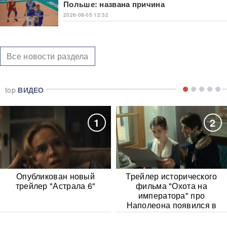
Польше: названа причина
2026-08-05 12:32
Все новости раздела
top
ВИДЕО
1
2
Опубликован новый
Трейлер исторического
трейлер "Астрала 6"
фильма "Охота на
императора" про
Наполеона появился в
Сети