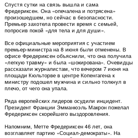
Спустя сутки на связь вышла и сама
Фредериксен. Она «опечалена и потрясена»
произошедшем, но сейчас в безопасности.
Премьер захотела провести время с семьей,
попросив покой «для тела и для души».
Все официальные мероприятия с участием
премьер-министра на 8 июня были отменены. В
офисе Фредериксен объяснили, что она получила
«легкую травму» и была «шокирована». Очевидцы
рассказали журналистам, что вечером 7 июня на
площади Кюльторве в центре Копенгагена к
министру подошел мужчина и сильно толкнул в
плечо, от чего она упала.
Ряда европейских лидеров осудили инцидент.
Президент Франции Эмманюэль Макрон пожелал
Фредериксен скорейшего выздоровления.
Напомним, Метте Фредериксен 46 лет, она
возглавляет партию «Социал-демократы». На