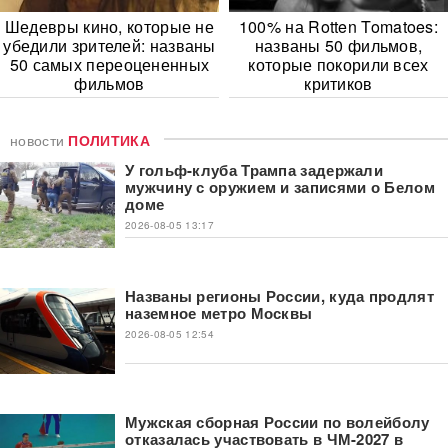
Шедевры кино, которые не
100% на Rotten Tomatoes:
убедили зрителей: названы
названы 50 фильмов,
50 самых переоцененных
которые покорили всех
фильмов
критиков
новости
ПОЛИТИКА
У гольф-клуба Трампа задержали
мужчину с оружием и записями о Белом
доме
2026-08-05 13:17
Названы регионы России, куда продлят
наземное метро Москвы
2026-08-05 12:54
Мужская сборная России по волейболу
отказалась участвовать в ЧМ-2027 в