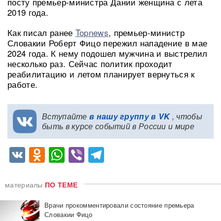
посту премьер-министра Дании женщина с лета
2019 года.
Как писал ранее
Topnews
, премьер-министр
Словакии Роберт Фицо пережил нападение в мае
2024 года. К нему подошел мужчина и выстрелил
несколько раз. Сейчас политик проходит
реабилитацию и летом планирует вернуться к
работе.
Вступайте
в нашу группу в VK
, чтобы
быть в курсе событий в России и мире
VK
Odnoklassniki
WhatsApp
Viber
Telegram
материалы
ПО ТЕМЕ
Врачи прокомментировали состояние премьера
Словакии Фицо