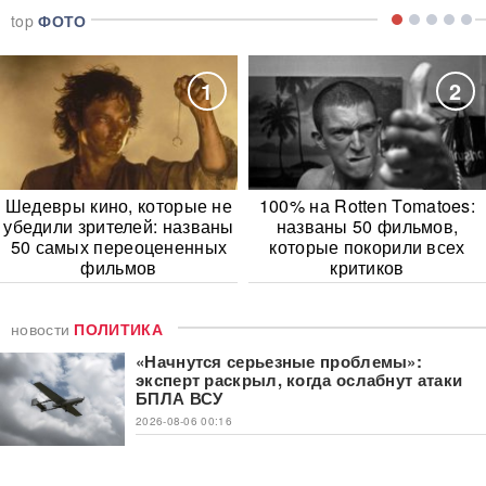
top
ФОТО
1
2
Шедевры кино, которые не
100% на Rotten Tomatoes:
убедили зрителей: названы
названы 50 фильмов,
50 самых переоцененных
которые покорили всех
фильмов
критиков
новости
ПОЛИТИКА
«Начнутся серьезные проблемы»:
эксперт раскрыл, когда ослабнут атаки
БПЛА ВСУ
2026-08-06 00:16