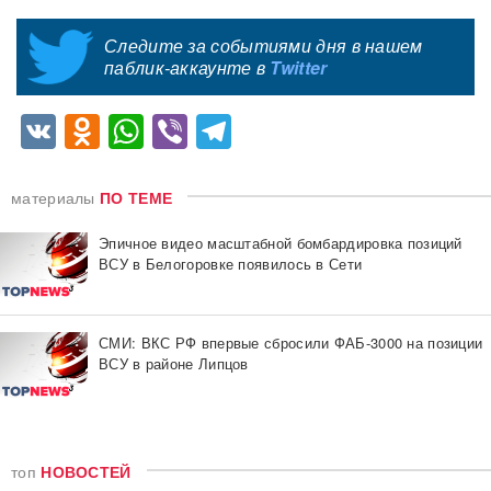
Следите за событиями дня в нашем
паблик-аккаунте в
Twitter
VK
Odnoklassniki
WhatsApp
Viber
Telegram
материалы
ПО ТЕМЕ
Эпичное видео масштабной бомбардировка позиций
ВСУ в Белогоровке появилось в Сети
СМИ: ВКС РФ впервые сбросили ФАБ-3000 на позиции
ВСУ в районе Липцов
топ
НОВОСТЕЙ