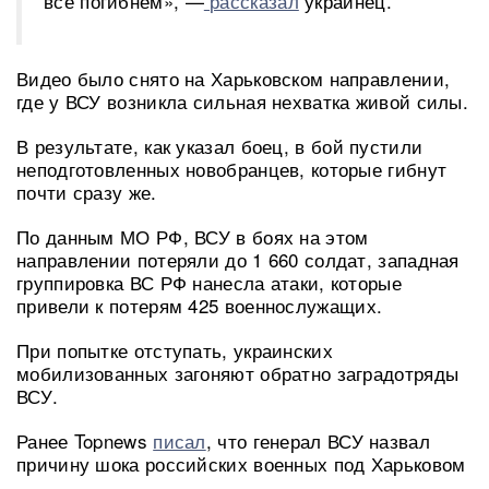
все погибнем», —
рассказал
украинец.
Видео было снято на Харьковском направлении,
где у ВСУ возникла сильная нехватка живой силы.
В результате, как указал боец, в бой пустили
неподготовленных новобранцев, которые гибнут
почти сразу же.
По данным МО РФ, ВСУ в боях на этом
направлении потеряли до 1 660 солдат, западная
группировка ВС РФ нанесла атаки, которые
привели к потерям 425 военнослужащих.
При попытке отступать, украинских
мобилизованных загоняют обратно заградотряды
ВСУ.
Ранее Topnews
писал
, что генерал ВСУ назвал
причину шока российских военных под Харьковом