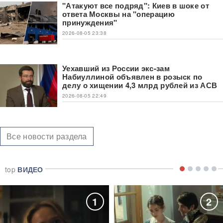
"Атакуют все подряд": Киев в шоке от
ответа Москвы на "операцию
принуждения"
2026-08-05 23:38
Уехавший из России экс-зам
Набиуллиной объявлен в розыск по
делу о хищении 4,3 млрд рублей из АСВ
2026-08-05 22:49
Все новости раздела
top
ВИДЕО
1
2