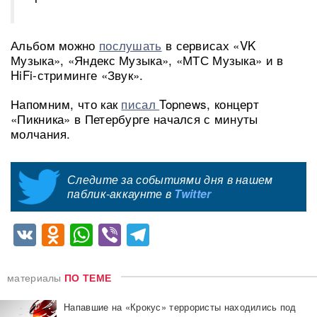
Альбом можно
послушать
в сервисах «VK
Музыка», «Яндекс Музыка», «МТС Музыка» и в
HiFi-стриминге «Звук».
Напомним, что как
писал
Topnews, концерт
«Пикника» в Петербурге начался с минуты
молчания.
Следите за событиями дня в нашем
паблик-аккаунте в
Twitter
VK
Odnoklassniki
WhatsApp
Viber
Telegram
материалы
ПО ТЕМЕ
Напавшие на «Крокус» террористы находились под