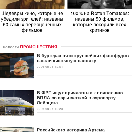
Шедевры кино, которые не
100% на Rotten Tomatoes:
убедили зрителей: названы
названы 50 фильмов,
50 самых переоцененных
которые покорили всех
фильмов
критиков
новости
ПРОИСШЕСТВИЯ
В бургерах пяти крупнейших фастфудов
нашли кишечную палочку
2026-08-06 12:51
В ФРГ ищут причастных к появлению
БПЛА со взрывчаткой в аэропорту
Лейпцига
2026-08-06 12:28
Российского историка Артема