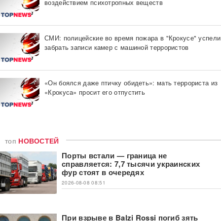
воздействием психотропных веществ
СМИ: полицейские во время пожара в "Крокусе" успели
забрать записи камер с машиной террористов
«Он боялся даже птичку обидеть»: мать террориста из
«Крокуса» просит его отпустить
топ
НОВОСТЕЙ
Порты встали — граница не
справляется: 7,7 тысячи украинских
фур стоят в очередях
2026-08-08 08:51
При взрыве в Balzi Rossi погиб зять