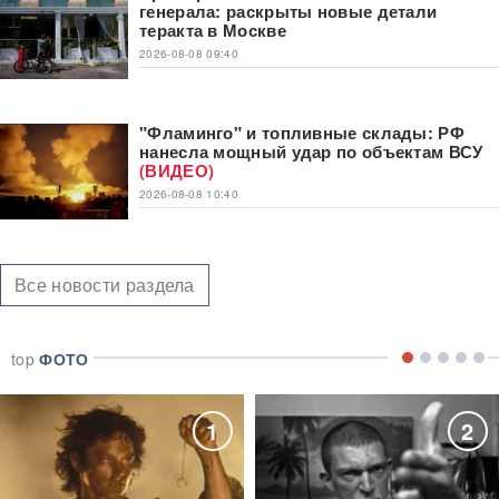
генерала: раскрыты новые детали
теракта в Москве
2026-08-08 09:40
"Фламинго" и топливные склады: РФ
нанесла мощный удар по объектам ВСУ
(ВИДЕО)
2026-08-08 10:40
Все новости раздела
top
ФОТО
1
2