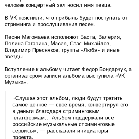
человек концертный зал носил имя певца.
В VK пояснили, что прибыль будет поступать от
стриминга и прослушивания песен.
Песни Магомаева исполняют Баста, Валерия,
Полина Гагарина, Macan, Стас Михайлов,
Владимир Пресняков, группы «Любэ» и иные
звезды.
Вступление к альбому читает Федор Бондарчук, а
организатором записи альбома выступила «VK
Музыка».
«Слушая этот альбом, люди будут тратить
самое ценное — свое время, конвертируя его
в деньги благодаря стриминговым
платформам… Альбом поддержали все
российские музыкальные стриминговые
сервисы», — рассказали инициаторы
проекта.