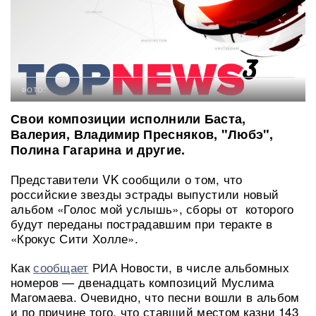
ФОТО:
Свои композиции исполнили Баста,
Валерия, Владимир Пресняков, "Любэ",
Полина Гагарина и другие.
Представители VK сообщили о том, что
российские звезды эстрады выпустили новый
альбом «Голос мой услышь», сборы от которого
будут переданы пострадавшим при теракте в
«Крокус Сити Холле».
Как
сообщает
РИА Новости, в числе альбомных
номеров — двенадцать композиций Муслима
Магомаева. Очевидно, что песни вошли в альбом
и по причине того, что ставший местом казни 143