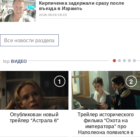
Кирпиченка задержали сразу после
въезда в Израиль
2026-08-06 08:35
Все новости раздела
top
ВИДЕО
1
2
Опубликован новый
Трейлер исторического
трейлер "Астрала 6"
фильма "Охота на
императора" про
Наполеона появился в
Сети