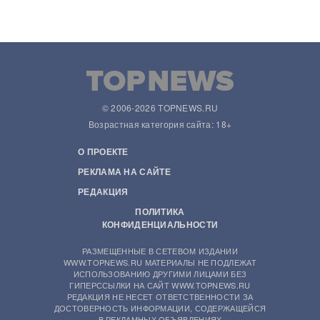
© 2006-2026 TOPNEWS.RU
Возрастная категория сайта: 18+
О ПРОЕКТЕ
РЕКЛАМА НА САЙТЕ
РЕДАКЦИЯ
ПОЛИТИКА
КОНФИДЕНЦИАЛЬНОСТИ
РАЗМЕЩЕННЫЕ В СЕТЕВОМ ИЗДАНИИ
WWW.TOPNEWS.RU МАТЕРИАЛЫ НЕ ПОДЛЕЖАТ
ИСПОЛЬЗОВАНИЮ ДРУГИМИ ЛИЦАМИ БЕЗ
ГИПЕРССЫЛКИ НА САЙТ WWW.TOPNEWS.RU
РЕДАКЦИЯ НЕ НЕСЕТ ОТВЕТСТВЕННОСТИ ЗА
ДОСТОВЕРНОСТЬ ИНФОРМАЦИИ, СОДЕРЖАЩЕЙСЯ
В РЕКЛАМНЫХ ОБЪЯВЛЕНИЯХ