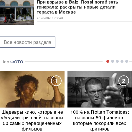
При взрыве в Balzi Rossi погиб зять
генерала: раскрыты новые детали
теракта в Москве
2026-08-08 09:40
Все новости раздела
top
ФОТО
1
2
Шедевры кино, которые не
100% на Rotten Tomatoes:
убедили зрителей: названы
названы 50 фильмов,
50 самых переоцененных
которые покорили всех
фильмов
критиков