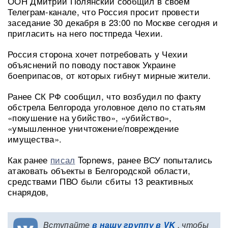
ООН Дмитрий Полянский сообщил в своем
Телеграм-канале, что Россия просит провести
заседание 30 декабря в 23:00 по Москве сегодня и
пригласить на него постпреда Чехии.
Россия сторона хочет потребовать у Чехии
объяснений по поводу поставок Украине
боеприпасов, от которых гибнут мирные жители.
Ранее СК РФ сообщил, что возбудил по факту
обстрела Белгорода уголовное дело по статьям
«покушение на убийство», «убийство»,
«умышленное уничтожение/повреждение
имущества».
Как ранее
писал
Topnews, ранее ВСУ попытались
атаковать объекты в Белгородской области,
средствами ПВО были сбиты 13 реактивных
снарядов,
Вступайте
в нашу группу в VK
, чтобы