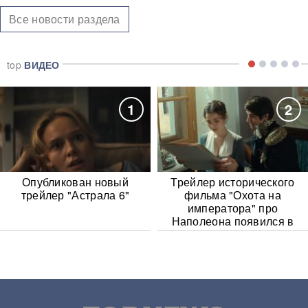
Все новости раздела
top
ВИДЕО
1
2
Опубликован новый
Трейлер исторического
трейлер "Астрала 6"
фильма "Охота на
императора" про
Наполеона появился в
Сети