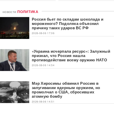
новости
ПОЛИТИКА
Россия бьет по складам шоколада и
мороженого? Подоляка объяснил
причину таких ударов ВС РФ
2026-08-06 17:06
«Украина исчерпала ресурс»: Залужный
признал, что Россия нашла
противодействие всему оружию НАТО
2026-08-06 14:54
Мэр Хиросимы обвинил Россию в
запугивании ядерным оружием, но
промолчал о США, сбросивших
атомную бомбу
2026-08-06 14:51