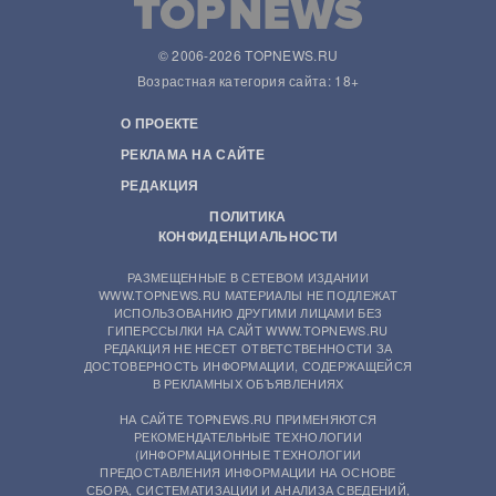
© 2006-2026 TOPNEWS.RU
Возрастная категория сайта: 18+
О ПРОЕКТЕ
РЕКЛАМА НА САЙТЕ
РЕДАКЦИЯ
ПОЛИТИКА
КОНФИДЕНЦИАЛЬНОСТИ
РАЗМЕЩЕННЫЕ В СЕТЕВОМ ИЗДАНИИ
WWW.TOPNEWS.RU МАТЕРИАЛЫ НЕ ПОДЛЕЖАТ
ИСПОЛЬЗОВАНИЮ ДРУГИМИ ЛИЦАМИ БЕЗ
ГИПЕРССЫЛКИ НА САЙТ WWW.TOPNEWS.RU
РЕДАКЦИЯ НЕ НЕСЕТ ОТВЕТСТВЕННОСТИ ЗА
ДОСТОВЕРНОСТЬ ИНФОРМАЦИИ, СОДЕРЖАЩЕЙСЯ
В РЕКЛАМНЫХ ОБЪЯВЛЕНИЯХ
НА САЙТЕ TOPNEWS.RU ПРИМЕНЯЮТСЯ
РЕКОМЕНДАТЕЛЬНЫЕ ТЕХНОЛОГИИ
(ИНФОРМАЦИОННЫЕ ТЕХНОЛОГИИ
ПРЕДОСТАВЛЕНИЯ ИНФОРМАЦИИ НА ОСНОВЕ
СБОРА, СИСТЕМАТИЗАЦИИ И АНАЛИЗА СВЕДЕНИЙ,