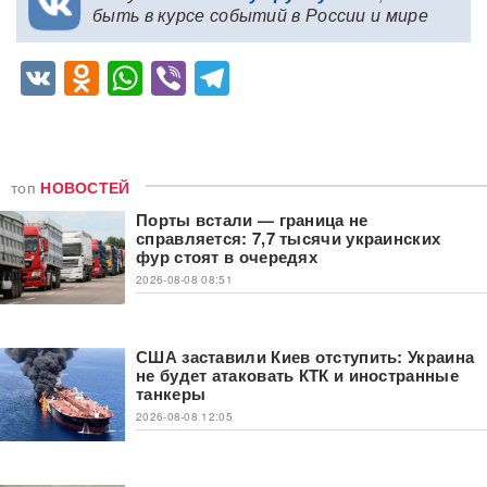
быть в курсе событий в России и мире
VK
Odnoklassniki
WhatsApp
Viber
Telegram
топ
НОВОСТЕЙ
Порты встали — граница не
справляется: 7,7 тысячи украинских
фур стоят в очередях
2026-08-08 08:51
США заставили Киев отступить: Украина
не будет атаковать КТК и иностранные
танкеры
2026-08-08 12:05