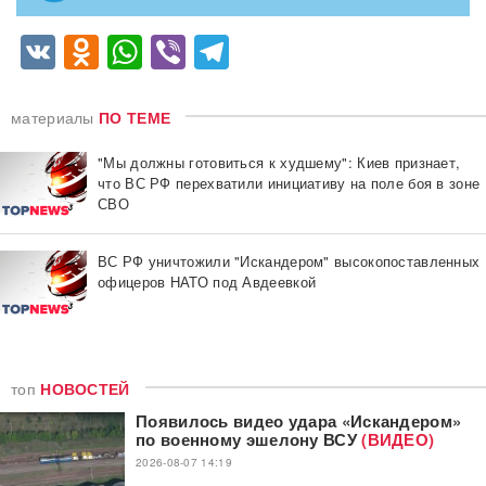
VK
Odnoklassniki
WhatsApp
Viber
Telegram
материалы
ПО ТЕМЕ
"Мы должны готовиться к худшему": Киев признает,
что ВС РФ перехватили инициативу на поле боя в зоне
СВО
ВС РФ уничтожили "Искандером" высокопоставленных
офицеров НАТО под Авдеевкой
топ
НОВОСТЕЙ
Появилось видео удара «Искандером»
по военному эшелону ВСУ
(ВИДЕО)
2026-08-07 14:19