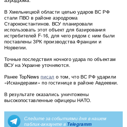
В Хмельницкой области целью ударов ВС РФ
стали ПВО в районе аэродрома
Староконстантинов. ВСУ планировали
использовать этот объект для базирования
истребителей F-16, для чего рядом с ним были
поставлены ЗРК производства Франции и
Норвегии.
Точные последствия ночного удара по объектам
ВСУ на Украине уточняются.
Ранее TopNews
писал
о том, что ВС РФ ударили
«Искандерами» по гостинице в районе Авдеевки.
В результате оказались уничтожены
высокопоставленные офицеры НАТО.
Следите за событиями дня в нашем
паблик-аккаунте в
Telegramm