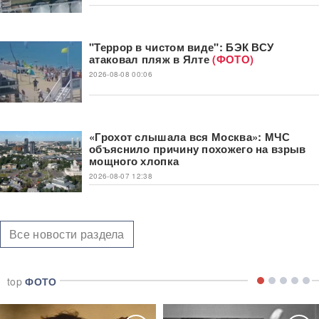
"Террор в чистом виде": БЭК ВСУ
атаковал пляж в Ялте
(ФОТО)
2026-08-08 00:06
«Грохот слышала вся Москва»: МЧС
объяснило причину похожего на взрыв
мощного хлопка
2026-08-07 12:38
Все новости раздела
top
ФОТО