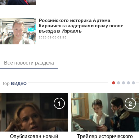
Российского историка Артема
Кирпиченка задержали сразу после
въезда в Израиль
2026-08-06 08:35
Все новости раздела
top
ВИДЕО
1
2
Опубликован новый
Трейлер исторического