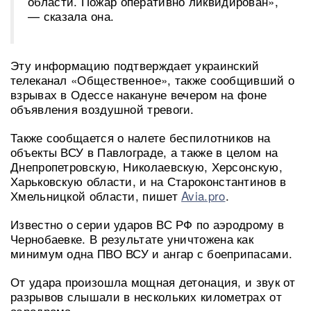
области. Пожар оперативно ликвидирован»,
— сказала она.
Эту информацию подтверждает украинский
телеканал «Общественное», также сообщивший о
взрывах в Одессе накануне вечером на фоне
объявления воздушной тревоги.
Также сообщается о налете беспилотников на
объекты ВСУ в Павлограде, а также в целом на
Днепропетровскую, Николаевскую, Херсонскую,
Харьковскую области, и на Староконстантинов в
Хмельницкой области, пишет
Avia.pro
.
Известно о серии ударов ВС РФ по аэродрому в
Чернобаевке. В результате уничтожена как
минимум одна ПВО ВСУ и ангар с боеприпасами.
От удара произошла мощная детонация, и звук от
разрывов слышали в нескольких километрах от
аэродрома.