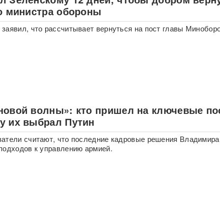
ло министра обороны
заявил, что рассчитывает вернуться на пост главы Минобор
новой волны»: кто пришел на ключевые по
у их выбрал Путин
атели считают, что последние кадровые решения Владимира
подходов к управлению армией.