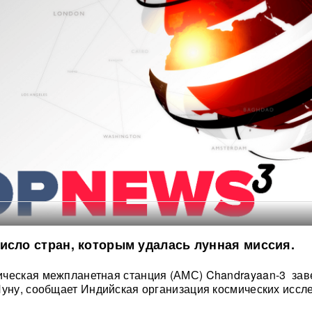
исло стран, которым удалась лунная миссия.
ическая межпланетная станция (АМС) Chandrayaan-3 за
Луну, сообщает Индийская организация космических иссл