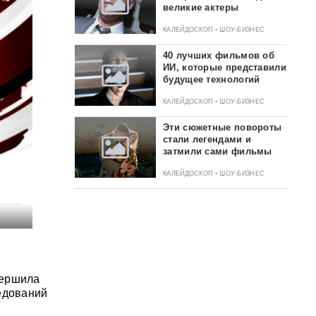
великие актеры
КАЛЕЙДОСКОП • ШОУ-БИЗНЕС
40 лучших фильмов об
ИИ, которые представили
будущее технологий
КАЛЕЙДОСКОП • ШОУ-БИЗНЕС
Эти сюжетные повороты
стали легендами и
затмили сами фильмы
КАЛЕЙДОСКОП • ШОУ-БИЗНЕС
вершила
едований