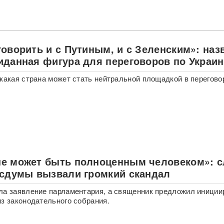
оворить и с Путиным, и с Зеленским»: наз
иданная фигура для переговоров по Украин
 какая страна может стать нейтральной площадкой в перегово
е может быть полноценным человеком»: с
осдумы вызвали громкий скандал
ла заявление парламентария, а священник предложил иниции
из законодательного собрания.