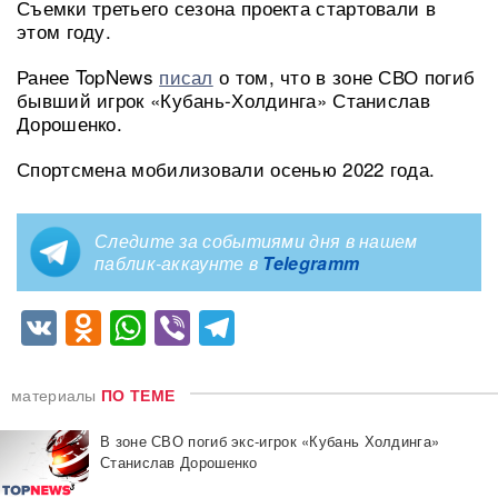
Съемки третьего сезона проекта стартовали в
этом году.
Ранее TopNews
писал
о том, что в зоне СВО погиб
бывший игрок «Кубань-Холдинга» Станислав
Дорошенко.
Спортсмена мобилизовали осенью 2022 года.
Следите за событиями дня в нашем
паблик-аккаунте в
Telegramm
VK
Odnoklassniki
WhatsApp
Viber
Telegram
материалы
ПО ТЕМЕ
В зоне СВО погиб экс-игрок «Кубань Холдинга»
Станислав Дорошенко