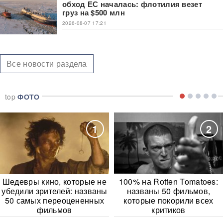
обход ЕС началась: флотилия везет
груз на $500 млн
2026-08-07 17:21
Все новости раздела
top
ФОТО
1
2
Шедевры кино, которые не
100% на Rotten Tomatoes:
убедили зрителей: названы
названы 50 фильмов,
50 самых переоцененных
которые покорили всех
фильмов
критиков