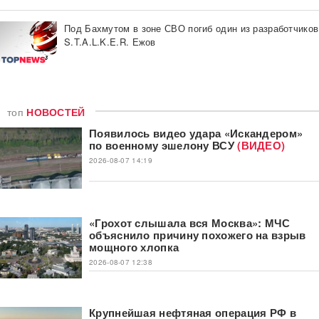
Под Бахмутом в зоне СВО погиб один из разработчиков
S.T.A.L.K.E.R. Ежов
топ
НОВОСТЕЙ
Появилось видео удара «Искандером»
по военному эшелону ВСУ
(ВИДЕО)
2026-08-07 14:19
«Грохот слышала вся Москва»: МЧС
объяснило причину похожего на взрыв
мощного хлопка
2026-08-07 12:38
Крупнейшая нефтяная операция РФ в