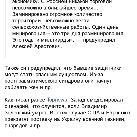
экономику. С Россией никакой торговли
невозможно в ближайшее время…
Заминировано огромное количество
территории, невозможно вести
сельскохозяйственные работы. Один день
минирования – это три дня разминирования.
Это годы и миллиарды», — предупредил
Алексей Арестович.
Также он предупредил, что бывшие защитники
могут стать опасным существом. Из-за
посттравматического синдрома они начнут
избивать жен и пр.
Как писал ранее
Topnews
, Запад смоделировал
сценарий, что случится, если Владимир
Зеленский умрет. В этом случае США и Евросоюз
прекратят поставку на Украину военной техники,
снарядов и пр.