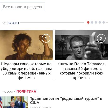
Все новости раздела
top
ФОТО
1
2
Шедевры кино, которые не
100% на Rotten Tomatoes:
убедили зрителей: названы
названы 50 фильмов,
50 самых переоцененных
которые покорили всех
фильмов
критиков
новости
ПОЛИТИКА
Трамп запретил "родильный туризм" в
США
2026-08-07 09:14