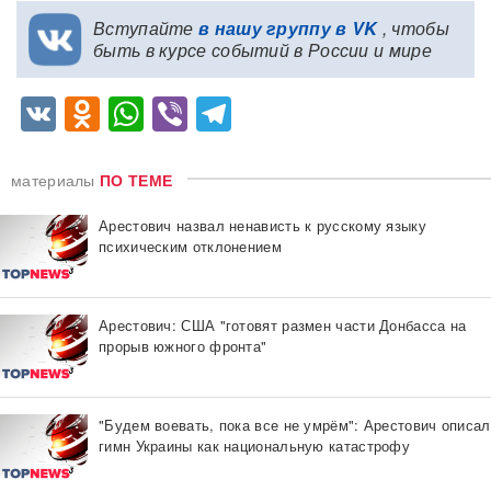
Вступайте
в нашу группу в VK
, чтобы
быть в курсе событий в России и мире
VK
Odnoklassniki
WhatsApp
Viber
Telegram
материалы
ПО ТЕМЕ
Арестович назвал ненависть к русскому языку
психическим отклонением
Арестович: США "готовят размен части Донбасса на
прорыв южного фронта"
"Будем воевать, пока все не умрём": Арестович описал
гимн Украины как национальную катастрофу