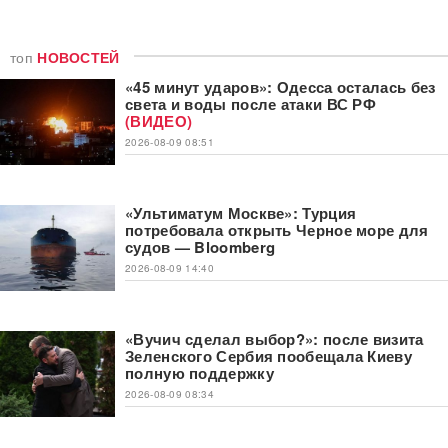
топ
НОВОСТЕЙ
«45 минут ударов»: Одесса осталась без
света и воды после атаки ВС РФ
(ВИДЕО)
2026-08-09 08:51
«Ультиматум Москве»: Турция
потребовала открыть Черное море для
судов — Bloomberg
2026-08-09 14:40
«Вучич сделал выбор?»: после визита
Зеленского Сербия пообещала Киеву
полную поддержку
2026-08-09 08:34