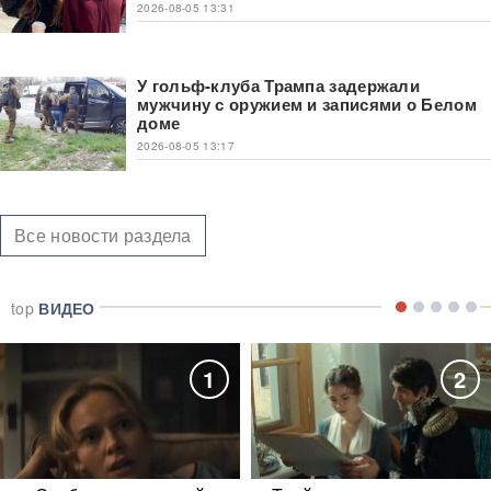
2026-08-05 13:31
У гольф-клуба Трампа задержали
мужчину с оружием и записями о Белом
доме
2026-08-05 13:17
Все новости раздела
top
ВИДЕО
1
2