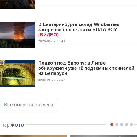
В Екатеринбурге склад Wildberries
загорелся после атаки БПЛА ВСУ
(ВИДЕО)
2026-08-07 08:44
Подкоп под Европу: в Литве
обнаружили уже 12 подземных тоннелей
из Беларуси
2026-08-07 08:24
Все новости раздела
top
ФОТО