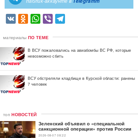
паблик-аккаунте в
Telegramm
VK
Odnoklassniki
WhatsApp
Viber
Telegram
материалы
ПО ТЕМЕ
В ВСУ пожаловались на авиабомбы ВС РФ, которые
невозможно сбить
ВСУ обстреляли кладбище в Курской области: ранены
7 человек
топ
НОВОСТЕЙ
Зеленский объявил о «специальной
санкционной операции» против России
2026-08-07 08:22