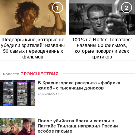
1
2
Шедевры кино, которые не
100% на Rotten Tomatoes:
убедили зрителей: названы
названы 50 фильмов,
50 самых переоцененных
которые покорили всех
фильмов
критиков
новости
ПРОИСШЕСТВИЯ
В Красногорске раскрыта «фабрика
жалоб» c тысячами доносов
2026-08-05 16:05
После убийства брата и сестры в
Паттайе Таиланд направил России
особое письмо