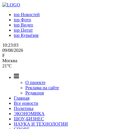
top
Новостей
top
Фото
top
Видео
top
Цитат
top
Курьёзов
10:23:04
09/08/2026
F
Москва
21°C
О проекте
Реклама на сайте
Редакция
Главная
Все новости
Политика
ЭКОНОМИКА
ШОУ-БИЗНЕС
НАУКА И ТЕХНОЛОГИИ