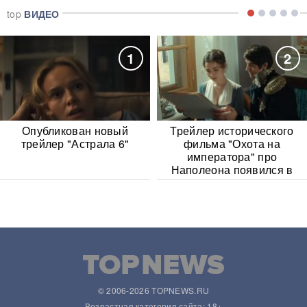
top
ВИДЕО
1
2
Опубликован новый
Трейлер исторического
трейлер "Астрала 6"
фильма "Охота на
императора" про
Наполеона появился в
Сети
© 2006-2026 TOPNEWS.RU
Возрастная категория сайта: 18+