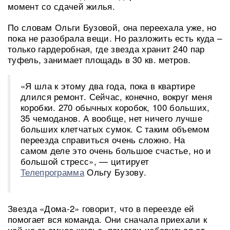
момент со сдачей жилья.
По словам Ольги Бузовой, она переехала уже, но
пока не разобрала вещи. Но разложить есть куда –
только гардеробная, где звезда хранит 240 пар
туфель, занимает площадь в 30 кв. метров.
«Я шла к этому два года, пока в квартире
длился ремонт. Сейчас, конечно, вокруг меня
коробки. 270 обычных коробок, 100 больших,
35 чемоданов. А вообще, нет ничего лучше
больших клетчатых сумок. С таким объемом
переезда справиться очень сложно. На
самом деле это очень большое счастье, но и
большой стресс», — цитирует
Телепрограмма
Ольгу Бузову.
Звезда «Дома-2» говорит, что в переезде ей
помогает вся команда. Они сначала приехали к
ней на съемное жилье, помогли избавиться от