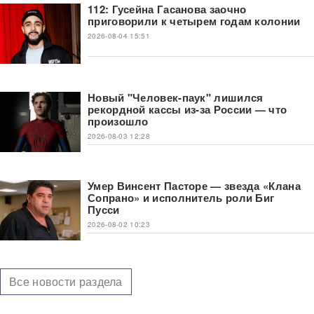
112: Гусейна Гасанова заочно
приговорили к четырем годам колонии
2026-08-04 15:51
Новый "Человек-паук" лишился
рекордной кассы из-за России — что
произошло
2026-08-03 12:28
Умер Винсент Пасторе — звезда «Клана
Сопрано» и исполнитель роли Биг
Пусси
2026-08-02 10:23
Все новости раздела