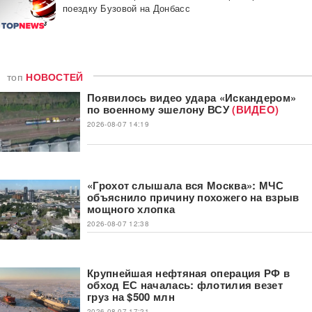
поездку Бузовой на Донбасс
топ
НОВОСТЕЙ
Появилось видео удара «Искандером»
по военному эшелону ВСУ
(ВИДЕО)
2026-08-07 14:19
«Грохот слышала вся Москва»: МЧС
объяснило причину похожего на взрыв
мощного хлопка
2026-08-07 12:38
Крупнейшая нефтяная операция РФ в
обход ЕС началась: флотилия везет
груз на $500 млн
2026-08-07 17:21