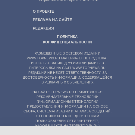
О ПРОЕКТЕ
РЕКЛАМА НА САЙТЕ
РЕДАКЦИЯ
ПОЛИТИКА
КОНФИДЕНЦИАЛЬНОСТИ
РАЗМЕЩЕННЫЕ В СЕТЕВОМ ИЗДАНИИ
WWW.TOPNEWS.RU МАТЕРИАЛЫ НЕ ПОДЛЕЖАТ
ИСПОЛЬЗОВАНИЮ ДРУГИМИ ЛИЦАМИ БЕЗ
ГИПЕРССЫЛКИ НА САЙТ WWW.TOPNEWS.RU
РЕДАКЦИЯ НЕ НЕСЕТ ОТВЕТСТВЕННОСТИ ЗА
ДОСТОВЕРНОСТЬ ИНФОРМАЦИИ, СОДЕРЖАЩЕЙСЯ
В РЕКЛАМНЫХ ОБЪЯВЛЕНИЯХ
НА САЙТЕ TOPNEWS.RU ПРИМЕНЯЮТСЯ
РЕКОМЕНДАТЕЛЬНЫЕ ТЕХНОЛОГИИ
(ИНФОРМАЦИОННЫЕ ТЕХНОЛОГИИ
ПРЕДОСТАВЛЕНИЯ ИНФОРМАЦИИ НА ОСНОВЕ
СБОРА, СИСТЕМАТИЗАЦИИ И АНАЛИЗА СВЕДЕНИЙ,
ОТНОСЯЩИХСЯ К ПРЕДПОЧТЕНИЯМ
ПОЛЬЗОВАТЕЛЕЙ СЕТИ "ИНТЕРНЕТ",
НАХОДЯЩИХСЯ НА ТЕРРИТОРИИ РФ)