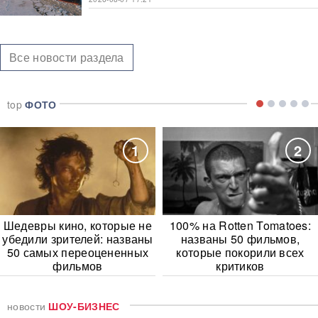
Все новости раздела
top
ФОТО
1
2
Шедевры кино, которые не
100% на Rotten Tomatoes:
убедили зрителей: названы
названы 50 фильмов,
50 самых переоцененных
которые покорили всех
фильмов
критиков
новости
ШОУ-БИЗНЕС