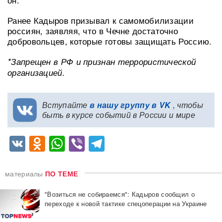
Ранее Кадыров призывал к самомобилизации
россиян, заявляя, что в Чечне достаточно
добровольцев, которые готовы защищать Россию.
*Запрещен в РФ и признан террористической
организацией.
Вступайте
в нашу группу в VK
, чтобы
быть в курсе событий в России и мире
VK
Odnoklassniki
WhatsApp
Viber
Telegram
материалы
ПО ТЕМЕ
"Возиться не собираемся": Кадыров сообщил о
переходе к новой тактике спецоперации на Украине