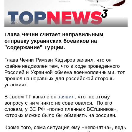
ФОТО:
Глава Чечни считает неправильным
отправку украинских боевиков на
"содержание" Турции.
Глава Чечни Рамзан Кадыров заявил, что он
крайне недоволен тем, что в ходе проведенного
Россией и Украиной обмена военнопленными, тот
прошел на неравных для российской стороны
условиях.
В своем ТГ-канале он
заявил
, что по этому
вопросу с ним никто не советовался. По его
словам, у ВС РФ «полно пленных ВСУшников»,
которых можно было бы обменять на россиян.
Кроме того, сама ситуация ему «непонятна», ведь