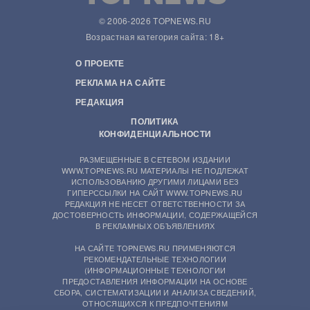
© 2006-2026 TOPNEWS.RU
Возрастная категория сайта: 18+
О ПРОЕКТЕ
РЕКЛАМА НА САЙТЕ
РЕДАКЦИЯ
ПОЛИТИКА
КОНФИДЕНЦИАЛЬНОСТИ
РАЗМЕЩЕННЫЕ В СЕТЕВОМ ИЗДАНИИ
WWW.TOPNEWS.RU МАТЕРИАЛЫ НЕ ПОДЛЕЖАТ
ИСПОЛЬЗОВАНИЮ ДРУГИМИ ЛИЦАМИ БЕЗ
ГИПЕРССЫЛКИ НА САЙТ WWW.TOPNEWS.RU
РЕДАКЦИЯ НЕ НЕСЕТ ОТВЕТСТВЕННОСТИ ЗА
ДОСТОВЕРНОСТЬ ИНФОРМАЦИИ, СОДЕРЖАЩЕЙСЯ
В РЕКЛАМНЫХ ОБЪЯВЛЕНИЯХ
НА САЙТЕ TOPNEWS.RU ПРИМЕНЯЮТСЯ
РЕКОМЕНДАТЕЛЬНЫЕ ТЕХНОЛОГИИ
(ИНФОРМАЦИОННЫЕ ТЕХНОЛОГИИ
ПРЕДОСТАВЛЕНИЯ ИНФОРМАЦИИ НА ОСНОВЕ
СБОРА, СИСТЕМАТИЗАЦИИ И АНАЛИЗА СВЕДЕНИЙ,
ОТНОСЯЩИХСЯ К ПРЕДПОЧТЕНИЯМ