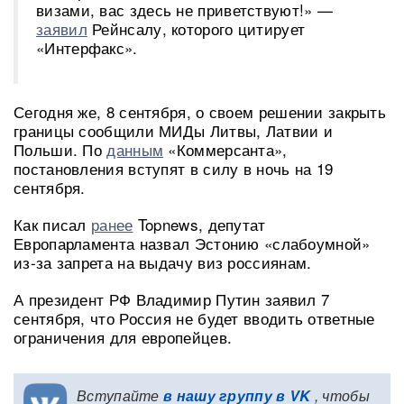
визами, вас здесь не приветствуют!» —
заявил
Рейнсалу, которого цитирует
«Интерфакс».
Сегодня же, 8 сентября, о своем решении закрыть
границы сообщили МИДы Литвы, Латвии и
Польши. По
данным
«Коммерсанта»,
постановления вступят в силу в ночь на 19
сентября.
Как писал
ранее
Topnews, депутат
Европарламента назвал Эстонию «слабоумной»
из-за запрета на выдачу виз россиянам.
А президент РФ Владимир Путин заявил 7
сентября, что Россия не будет вводить ответные
ограничения для европейцев.
Вступайте
в нашу группу в VK
, чтобы