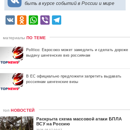
быть в курсе событий в России и мире
VK
Odnoklassniki
WhatsApp
Viber
Telegram
материалы
ПО ТЕМЕ
Politico: Евросоюз может замедлить и сделать дороже
выдачу шенгенских виз россиянам
В ЕС официально предложили запретить выдавать
россиянам шенгенские визы
топ
НОВОСТЕЙ
Раскрыта схема массовой атаки БПЛА
ВСУ на Россию
2026-08-07 00:07