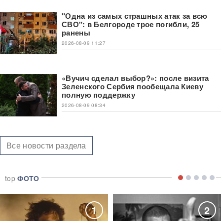
"Одна из самых страшных атак за всю
СВО": в Белгороде трое погибли, 25
ранены
2026-08-09 11:27
«Вучич сделал выбор?»: после визита
Зеленского Сербия пообещала Киеву
полную поддержку
2026-08-09 08:34
Все новости раздела
top
ФОТО
1
2