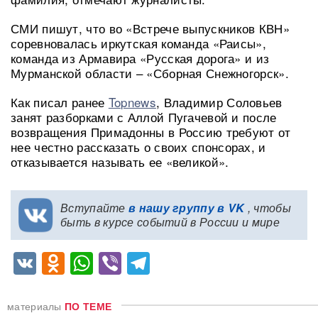
СМИ пишут, что во «Встрече выпускников КВН»
соревновалась иркутская команда «Раисы»,
команда из Армавира «Русская дорога» и из
Мурманской области – «Сборная Снежногорск».
Как писал ранее
Topnews
, Владимир Соловьев
занят разборками с Аллой Пугачевой и после
возвращения Примадонны в Россию требуют от
нее честно рассказать о своих спонсорах, и
отказывается называть ее «великой».
Вступайте
в нашу группу в VK
, чтобы
быть в курсе событий в России и мире
VK
Odnoklassniki
WhatsApp
Viber
Telegram
материалы
ПО ТЕМЕ