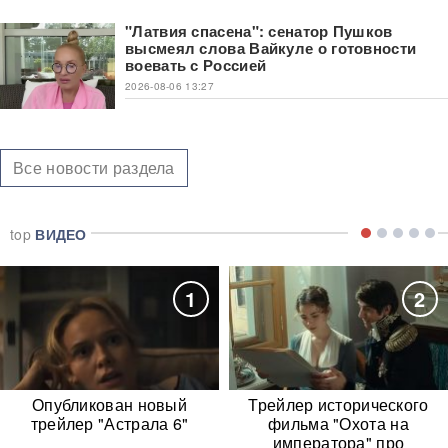
"Латвия спасена": сенатор Пушков
высмеял слова Вайкуле о готовности
воевать с Россией
2026-08-06 13:27
Все новости раздела
top
ВИДЕО
1
2
Опубликован новый
Трейлер исторического
трейлер "Астрала 6"
фильма "Охота на
императора" про