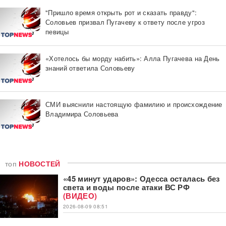
"Пришло время открыть рот и сказать правду":
Соловьев призвал Пугачеву к ответу после угроз
певицы
«Хотелось бы морду набить»: Алла Пугачева на День
знаний ответила Соловьеву
СМИ выяснили настоящую фамилию и происхождение
Владимира Соловьева
топ
НОВОСТЕЙ
«45 минут ударов»: Одесса осталась без
света и воды после атаки ВС РФ
(ВИДЕО)
2026-08-09 08:51