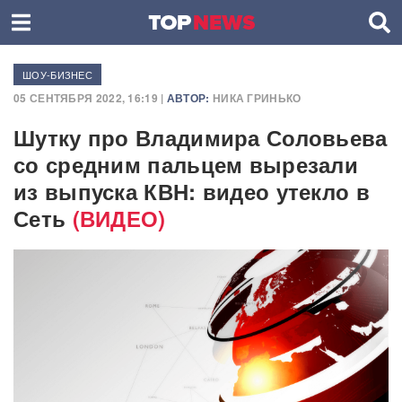
ШОУ-БИЗНЕС
05 СЕНТЯБРЯ 2022, 16:19 |
АВТОР:
НИКА ГРИНЬКО
Шутку про Владимира Соловьева
со средним пальцем вырезали
из выпуска КВН: видео утекло в
Сеть
(ВИДЕО)