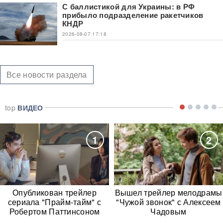
С баллистикой для Украины: в РФ
прибыло подразделение ракетчиков
КНДР
2026-08-07 17:18
Все новости раздела
top
ВИДЕО
1
2
Опубликован трейлер
Вышел трейлер мелодрамы
сериала "Прайм-тайм" с
"Чужой звонок" с Алексеем
Робертом Паттинсоном
Чадовым