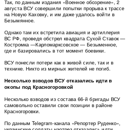
Так, по данным издания «Военное обозрение», 2
августа ВСУ совершили попытки прорыва к трассе
на Новую Каховку, и им даже удалось войти в
Безымянное.
Однако там их встретила авиация и артиллерия
ВС РФ, проведя обстрел квадрата Сухой Ставок —
Костромка —Карломарксовское — Безыменное,
где и базировались в тот момент боевики.
ВСУ понесли потери как в живой силе, так и в
технике. Никто из мирных жителей не погиб.
Несколько взводов ВСУ отказались идти в
окопы под Красногоровкой
Несколько взводов из состава 66-й бригады ВСУ
самовольно оставили свои позиции в районе
Красногоровки.
По данным Telegram-канала «Репортер Руденко»,
украинские солдаты наотрез отказались идти