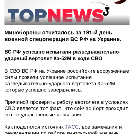
ФОТО:
Минобороны отчиталось за 191-й день
военной спецоперации ВС РФ на Украине.
ВС РФ успешно испытали разведывательно-
ударный вертолет Ка-52М в ходе СВО
В СВО ВС РФ на Украине российские вооруженные
силы провели успешное испытание
разведывательно-ударного вертолета Ка-52М,
которые успешно завершились.
Причиной проверить работу вертолета в условиях
СВО является тот факт, что сейчас борт проходит
его государственные испытания.
Как поделился источник
ТАСС
, все замечания и
рекомендации по работе винтокрылой машины