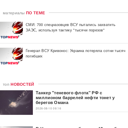
материалы
ПО ТЕМЕ
СМИ: 700 спецназовцев ВСУ пытались захватить
ЗАЭС, используя тактику "тысячи порезов"
Генерал ВСУ Кривонос: Украина потеряла сотни тысяч
погибших
топ
НОВОСТЕЙ
Танкер "теневого флота" РФ с
миллионом баррелей нефти тонет у
берегов Омана
2026-08-10 09:16