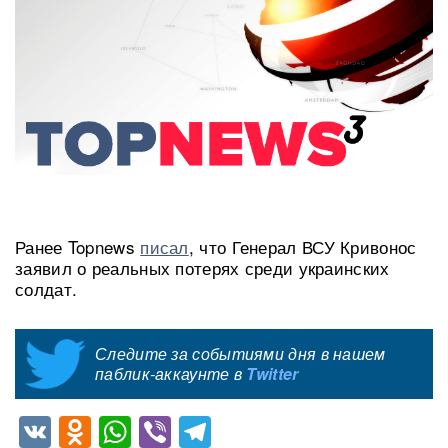
Ранее Topnews
писал
, что Генерал ВСУ Кривонос
заявил о реальных потерях среди украинских
солдат.
Следите за событиями дня в нашем
паблик-аккаунте в
Twitter
VK
Odnoklassniki
WhatsApp
Viber
Telegram