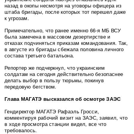
назад в окопы несмотря на уговоры офицера из
штаба бригады, после которых тот перешел даже
к угрозам.
Примечательно, что ранее именно 66-я МБ ВСУ
была замечена в массовом дезертирстве и
отказах подчиняться приказам командования. Так,
в августе из бригады сбежала половина личного
состава третьего батальона.
Репортер же подчеркнул, что украинским
солдатам на сегодня действительно безопаснее
делать выбор в пользу тюрьмы, покинув
передовую бегством.
Глава МАГАТЭ высказался об осмотре ЗАЭС
Гендиректор МАГАТЭ Рафаэль Гросси,
комментируя рабочий визит на ЗАЭС, заявил, что
в ходе просмотра станции видел, все что
требовалось.