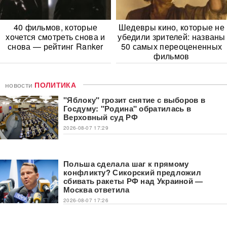
40 фильмов, которые
Шедевры кино, которые не
хочется смотреть снова и
убедили зрителей: названы
снова — рейтинг Ranker
50 самых переоцененных
фильмов
новости
ПОЛИТИКА
"Яблоку" грозит снятие с выборов в
Госдуму: "Родина" обратилась в
Верховный суд РФ
2026-08-07 17:29
Польша сделала шаг к прямому
конфликту? Сикорский предложил
сбивать ракеты РФ над Украиной —
Москва ответила
2026-08-07 17:26