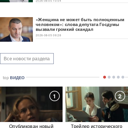
2026-08-05 10:54
«Женщина не может быть полноценным
человеком»: слова депутата Госдумы
вызвали громкий скандал
2026-08-05 09:28
Все новости раздела
top
ВИДЕО
1
2
Опубликован новый
Трейлер исторического