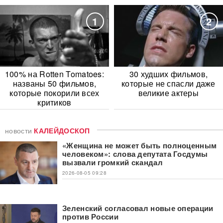
1
2
100% на Rotten Tomatoes:
30 худших фильмов,
названы 50 фильмов,
которые не спасли даже
которые покорили всех
великие актеры
критиков
новости
КАЛЕЙДОСКОП
«Женщина не может быть полноценным
человеком»: слова депутата Госдумы
вызвали громкий скандал
2026-08-05 09:28
Зеленский согласовал новые операции
против России