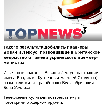
ФОТО:
Такого результата добились пранкеры
Вован и Лексус, позвонившие в британское
ведомство от имени украинского премьер-
министра.
Известные пранкеры Вован и Лексус (настоящие
имена Владимир Кузнецов и Алексей Столяров)
разыграли министра обороны Великобритании
Бена Уоллеса.
Телефонные хулиганы позвонили ему и
поговорили о ядерном оружии.