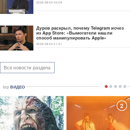
2026-08-05 00:09
Дуров раскрыл, почему Telegram исчез
из App Store: «Вымогатели нашли
способ манипулировать Apple»
2026-08-04 21:31
Все новости раздела
top
ВИДЕО
1
2