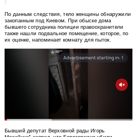
По данным следствия, тело женщины обнаружили
закопанным под Киевом. При обыске дома
бывшего сотрудника полиции правоохранители
также нашли подвальное помещение, которое, по
их оценке, напоминает комнату для пыток.
Бывший депутат Верховной рады Игорь
Мосийчук* заявил, что Березовскую убили