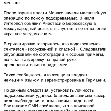
меньше.
После взрыва власти Монако начали масштабную
операцию по поиску подозреваемых. 3 июля
Интерпол объявил Анастасию Березовскую в
международный розыск, выпустив в ее отношении
«красное уведомление».
В ориентировке говорилось, что подозреваемая
считается «вооруженной и опасной». Следователи
опубликовали ее фотографии и особые приметы,
включая татуировку на правой руке,
предположительно в виде змеи.
Также сообщалось, что женщина владеет
немецким языком и зарегистрирована в Германии.
По данным следствия, установить личность
подозреваемой удалось благодаря записям камер
видеонаблюдения и показаниям свидетелей.
Британские СМИ сообщали, что в поисковой
операции участвовали полицейские вертолеты,