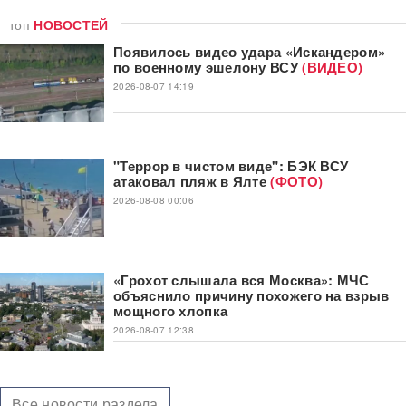
топ
НОВОСТЕЙ
Появилось видео удара «Искандером»
по военному эшелону ВСУ
(ВИДЕО)
2026-08-07 14:19
"Террор в чистом виде": БЭК ВСУ
атаковал пляж в Ялте
(ФОТО)
2026-08-08 00:06
«Грохот слышала вся Москва»: МЧС
объяснило причину похожего на взрыв
мощного хлопка
2026-08-07 12:38
Все новости раздела