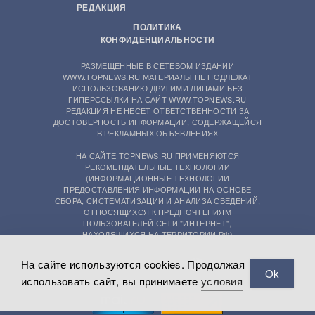
РЕДАКЦИЯ
ПОЛИТИКА
КОНФИДЕНЦИАЛЬНОСТИ
РАЗМЕЩЕННЫЕ В СЕТЕВОМ ИЗДАНИИ
WWW.TOPNEWS.RU МАТЕРИАЛЫ НЕ ПОДЛЕЖАТ
ИСПОЛЬЗОВАНИЮ ДРУГИМИ ЛИЦАМИ БЕЗ
ГИПЕРССЫЛКИ НА САЙТ WWW.TOPNEWS.RU
РЕДАКЦИЯ НЕ НЕСЕТ ОТВЕТСТВЕННОСТИ ЗА
ДОСТОВЕРНОСТЬ ИНФОРМАЦИИ, СОДЕРЖАЩЕЙСЯ
В РЕКЛАМНЫХ ОБЪЯВЛЕНИЯХ
НА САЙТЕ TOPNEWS.RU ПРИМЕНЯЮТСЯ
РЕКОМЕНДАТЕЛЬНЫЕ ТЕХНОЛОГИИ
(ИНФОРМАЦИОННЫЕ ТЕХНОЛОГИИ
ПРЕДОСТАВЛЕНИЯ ИНФОРМАЦИИ НА ОСНОВЕ
СБОРА, СИСТЕМАТИЗАЦИИ И АНАЛИЗА СВЕДЕНИЙ,
ОТНОСЯЩИХСЯ К ПРЕДПОЧТЕНИЯМ
ПОЛЬЗОВАТЕЛЕЙ СЕТИ "ИНТЕРНЕТ",
НАХОДЯЩИХСЯ НА ТЕРРИТОРИИ РФ)
На сайте используются cookies. Продолжая
Ok
использовать сайт, вы принимаете
условия