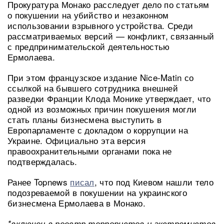
Прокуратура Монако расследует дело по статьям
о покушении на убийство и незаконном
использовании взрывного устройства. Среди
рассматриваемых версий — конфликт, связанный
с предпринимательской деятельностью
Ермолаева.
При этом французское издание Nice-Matin со
ссылкой на бывшего сотрудника внешней
разведки Франции Клода Монике утверждает, что
одной из возможных причин покушения могли
стать планы бизнесмена выступить в
Европарламенте с докладом о коррупции на
Украине. Официально эта версия
правоохранительными органами пока не
подтверждалась.
Ранее Topnews
писал
, что под Киевом нашли тело
подозреваемой в покушении на украинского
бизнесмена Ермолаева в Монако.
*включен в реестр террористов и экстремистов