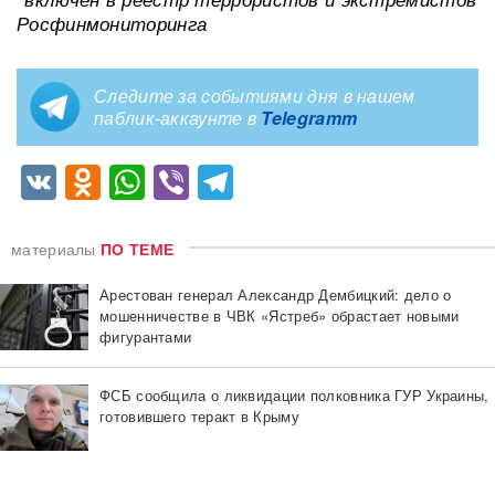
Росфинмониторинга
Следите за событиями дня в нашем
паблик-аккаунте в
Telegramm
VK
Odnoklassniki
WhatsApp
Viber
Telegram
материалы
ПО ТЕМЕ
Арестован генерал Александр Дембицкий: дело о
мошенничестве в ЧВК «Ястреб» обрастает новыми
фигурантами
ФСБ сообщила о ликвидации полковника ГУР Украины,
готовившего теракт в Крыму