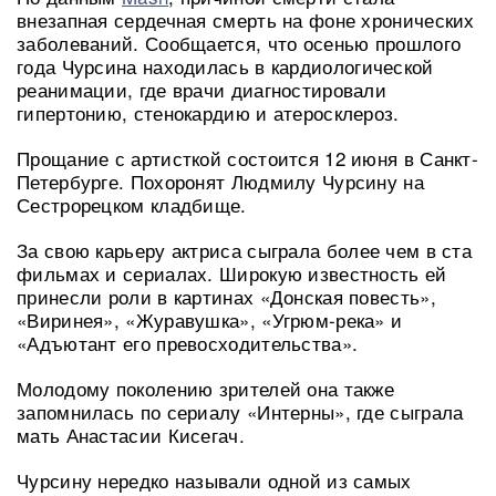
внезапная сердечная смерть на фоне хронических
заболеваний. Сообщается, что осенью прошлого
года Чурсина находилась в кардиологической
реанимации, где врачи диагностировали
гипертонию, стенокардию и атеросклероз.
Прощание с артисткой состоится 12 июня в Санкт-
Петербурге. Похоронят Людмилу Чурсину на
Сестрорецком кладбище.
За свою карьеру актриса сыграла более чем в ста
фильмах и сериалах. Широкую известность ей
принесли роли в картинах «Донская повесть»,
«Виринея», «Журавушка», «Угрюм-река» и
«Адъютант его превосходительства».
Молодому поколению зрителей она также
запомнилась по сериалу «Интерны», где сыграла
мать Анастасии Кисегач.
Чурсину нередко называли одной из самых