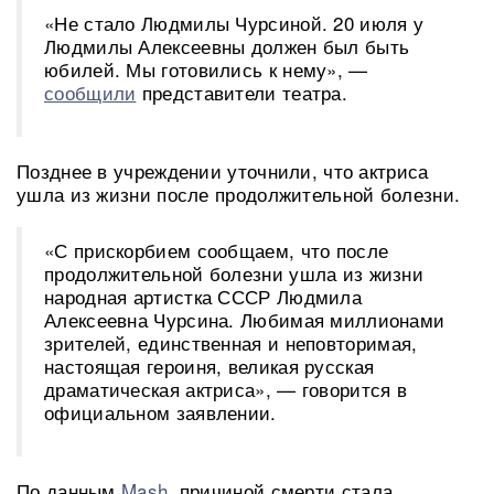
«Не стало Людмилы Чурсиной. 20 июля у
Людмилы Алексеевны должен был быть
юбилей. Мы готовились к нему», —
сообщили
представители театра.
Позднее в учреждении уточнили, что актриса
ушла из жизни после продолжительной болезни.
«С прискорбием сообщаем, что после
продолжительной болезни ушла из жизни
народная артистка СССР Людмила
Алексеевна Чурсина. Любимая миллионами
зрителей, единственная и неповторимая,
настоящая героиня, великая русская
драматическая актриса», — говорится в
официальном заявлении.
По данным
Mash
, причиной смерти стала