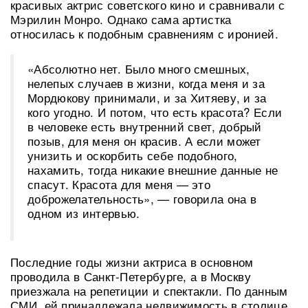
красивых актрис советского кино и сравнивали с
Мэрилин Монро. Однако сама артистка
относилась к подобным сравнениям с иронией.
«Абсолютно нет. Было много смешных,
нелепых случаев в жизни, когда меня и за
Мордюкову принимали, и за Хитяеву, и за
кого угодно. И потом, что есть красота? Если
в человеке есть внутренний свет, добрый
позыв, для меня он красив. А если может
унизить и оскорбить себе подобного,
нахамить, тогда никакие внешние данные не
спасут. Красота для меня — это
доброжелательность», — говорила она в
одном из интервью.
Последние годы жизни актриса в основном
проводила в Санкт-Петербурге, а в Москву
приезжала на репетиции и спектакли. По данным
СМИ, ей принадлежала недвижимость в столице,