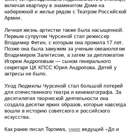
включая квартиру в знаменитом Доме на
набережной и жилье рядом с Театром Российской
Армии.
Личная жизнь артистки также была насыщенной.
Первым супругом Чурсиной стал режиссер
Владимир Фетин, с которым она прожила 17 лет.
Позже она была замужем за ученым-океанологом
Владимиром Залитисом, а затем за дипломатом
Игорем Андроповым — сыном генерального
секретаря ЦК КПСС Юрия Андропова. Детей у
актрисы не было.
Уход Людмилы Чурсиной стал большой потерей
для отечественного театра и кинематографа. За
десятилетия творческой деятельности она
создала десятки ярких образов, которые навсегда
вошли в историю советского и российского
искусства.
Как ранее писал Topnews,
умер
ведущий «До и