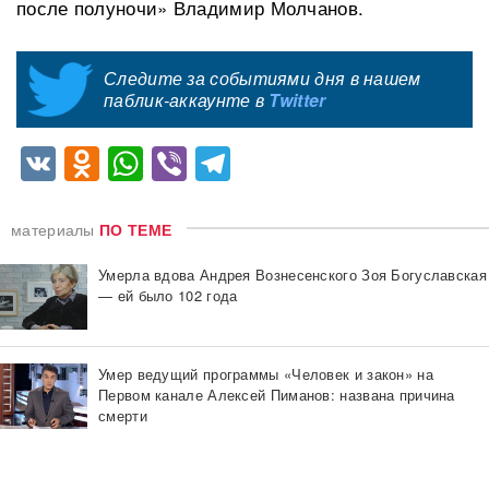
после полуночи» Владимир Молчанов.
Следите за событиями дня в нашем
паблик-аккаунте в
Twitter
VK
Odnoklassniki
WhatsApp
Viber
Telegram
материалы
ПО ТЕМЕ
Умерла вдова Андрея Вознесенского Зоя Богуславская
— ей было 102 года
Умер ведущий программы «Человек и закон» на
Первом канале Алексей Пиманов: названа причина
смерти