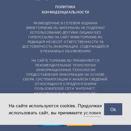
ПОЛИТИКА
КОНФИДЕНЦИАЛЬНОСТИ
РАЗМЕЩЕННЫЕ В СЕТЕВОМ ИЗДАНИИ
WWW.TOPNEWS.RU МАТЕРИАЛЫ НЕ ПОДЛЕЖАТ
ИСПОЛЬЗОВАНИЮ ДРУГИМИ ЛИЦАМИ БЕЗ
ГИПЕРССЫЛКИ НА САЙТ WWW.TOPNEWS.RU
РЕДАКЦИЯ НЕ НЕСЕТ ОТВЕТСТВЕННОСТИ ЗА
ДОСТОВЕРНОСТЬ ИНФОРМАЦИИ, СОДЕРЖАЩЕЙСЯ
В РЕКЛАМНЫХ ОБЪЯВЛЕНИЯХ
НА САЙТЕ TOPNEWS.RU ПРИМЕНЯЮТСЯ
РЕКОМЕНДАТЕЛЬНЫЕ ТЕХНОЛОГИИ
(ИНФОРМАЦИОННЫЕ ТЕХНОЛОГИИ
ПРЕДОСТАВЛЕНИЯ ИНФОРМАЦИИ НА ОСНОВЕ
СБОРА, СИСТЕМАТИЗАЦИИ И АНАЛИЗА СВЕДЕНИЙ,
ОТНОСЯЩИХСЯ К ПРЕДПОЧТЕНИЯМ
ПОЛЬЗОВАТЕЛЕЙ СЕТИ "ИНТЕРНЕТ",
НАХОДЯЩИХСЯ НА ТЕРРИТОРИИ РФ)
На сайте используются cookies. Продолжая
Ok
использовать сайт, вы принимаете
условия