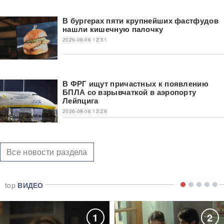
В бургерах пяти крупнейших фастфудов
нашли кишечную палочку
2026-08-06 12:51
В ФРГ ищут причастных к появлению
БПЛА со взрывчаткой в аэропорту
Лейпцига
2026-08-06 12:28
Все новости раздела
top
ВИДЕО
1
2