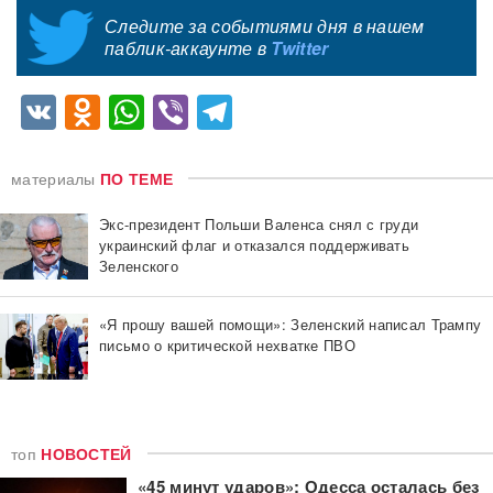
Следите за событиями дня в нашем
паблик-аккаунте в
Twitter
VK
Odnoklassniki
WhatsApp
Viber
Telegram
материалы
ПО ТЕМЕ
Экс-президент Польши Валенса снял с груди
украинский флаг и отказался поддерживать
Зеленского
«Я прошу вашей помощи»: Зеленский написал Трампу
письмо о критической нехватке ПВО
топ
НОВОСТЕЙ
«45 минут ударов»: Одесса осталась без