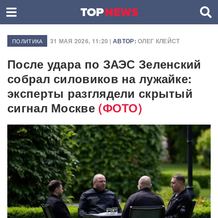
31 МАЯ 2026, 11:20 |
АВТОР:
ОЛЕГ КЛЕЙСТ
ПОЛИТИКА
После удара по ЗАЭС Зеленский
собрал силовиков на лужайке:
эксперты разглядели скрытый
сигнал Москве
(ФОТО)