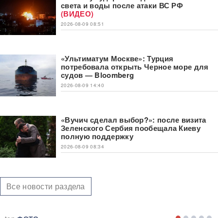
света и воды после атаки ВС РФ
(ВИДЕО)
2026-08-09 08:51
«Ультиматум Москве»: Турция
потребовала открыть Черное море для
судов — Bloomberg
2026-08-09 14:40
«Вучич сделал выбор?»: после визита
Зеленского Сербия пообещала Киеву
полную поддержку
2026-08-09 08:34
Все новости раздела