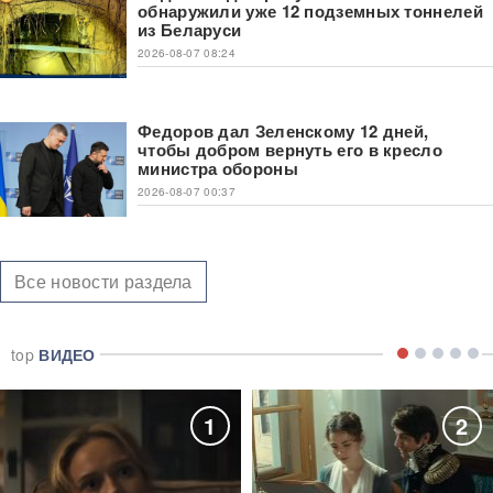
обнаружили уже 12 подземных тоннелей
из Беларуси
2026-08-07 08:24
Федоров дал Зеленскому 12 дней,
чтобы добром вернуть его в кресло
министра обороны
2026-08-07 00:37
Все новости раздела
top
ВИДЕО
1
2