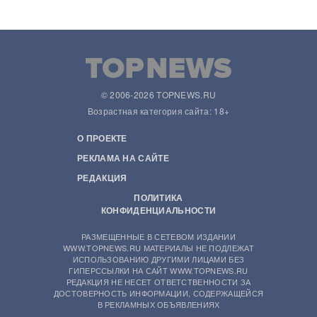
© 2006-2026 TOPNEWS.RU
Возрастная категория сайта: 18+
О ПРОЕКТЕ
РЕКЛАМА НА САЙТЕ
РЕДАКЦИЯ
ПОЛИТИКА
КОНФИДЕНЦИАЛЬНОСТИ
РАЗМЕЩЕННЫЕ В СЕТЕВОМ ИЗДАНИИ
WWW.TOPNEWS.RU МАТЕРИАЛЫ НЕ ПОДЛЕЖАТ
ИСПОЛЬЗОВАНИЮ ДРУГИМИ ЛИЦАМИ БЕЗ
ГИПЕРССЫЛКИ НА САЙТ WWW.TOPNEWS.RU
РЕДАКЦИЯ НЕ НЕСЕТ ОТВЕТСТВЕННОСТИ ЗА
ДОСТОВЕРНОСТЬ ИНФОРМАЦИИ, СОДЕРЖАЩЕЙСЯ
В РЕКЛАМНЫХ ОБЪЯВЛЕНИЯХ