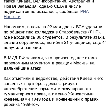
также Канада, Великобритания, Австралия и
Новая Зеландия, однако США в числе
подписантов не оказалось, сообщает
РИА
Новости
.
Напомним, в ночь на 22 мая дроны ВСУ ударили
по общежитию колледжа в Старобельске (ЛНР),
где находились 86 студентов. В результате атаки,
здание обрушилось, погибли 21 учащийся, ещё 44
получили ранения.
В МИД РФ заявили, что произошедшее стало
переломным моментом в реакции Москвы на
дальнейшие атаки.
Как отметили в ведомстве, действия Киева и его
западных партнёров демонстрируют
«пренебрежение нормами международного
гуманитарного права, а именно Женевскими
конвенциями 1949 года и Конвенцией о правах
ребенка 1989-го».