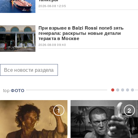
2026-08-08 12:05
При взрыве в Balzi Rossi погиб зять
генерала: раскрыты новые детали
теракта в Москве
2026-08-08 09:40
Все новости раздела
top
ФОТО
1
2