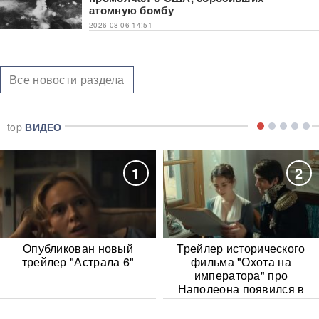
атомную бомбу
2026-08-06 14:51
Все новости раздела
top
ВИДЕО
1
2
Опубликован новый
Трейлер исторического
трейлер "Астрала 6"
фильма "Охота на
императора" про
Наполеона появился в
Сети