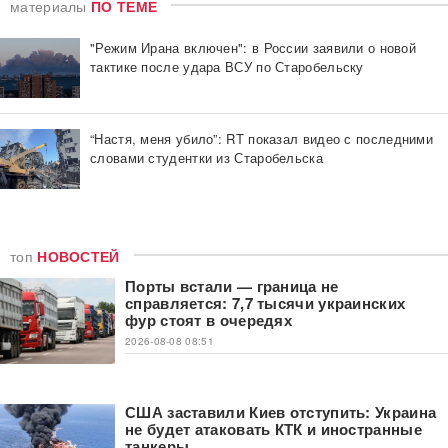
материалы
ПО ТЕМЕ
"Режим Ирана включен": в России заявили о новой
тактике после удара ВСУ по Старобельску
“Настя, меня убило”: RT показал видео с последними
словами студентки из Старобельска
топ
НОВОСТЕЙ
Порты встали — граница не
справляется: 7,7 тысячи украинских
фур стоят в очередях
2026-08-08 08:51
США заставили Киев отступить: Украина
не будет атаковать КТК и иностранные
танкеры