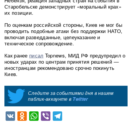
Небензя, реакция западных стран на события в
Старобельске демонстрирует «моральный крах»
их позиции.
По оценкам российской стороны, Киев не мог бы
проводить подобные атаки без поддержки НАТО,
включая разведданные, целеуказание и
техническое сопровождение.
Как ранее
писал
Topnews, МИД РФ предупредил о
новых ударах по центрам принятия решений —
иностранцам рекомендовано срочно покинуть
Киев.
Следите за событиями дня в нашем
паблик-аккаунте в
Twitter
VK
Odnoklassniki
WhatsApp
Viber
Telegram