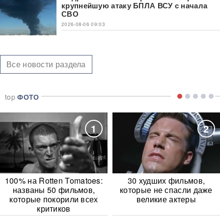
крупнейшую атаку БПЛА ВСУ с начала
СВО
2026-08-06 09:03
Все новости раздела
top
ФОТО
1
2
100% на Rotten Tomatoes:
30 худших фильмов,
названы 50 фильмов,
которые не спасли даже
которые покорили всех
великие актеры
критиков