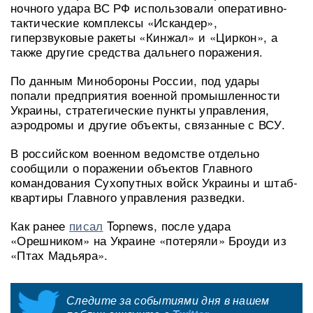
ночного удара ВС РФ использовали оперативно-
тактические комплексы «Искандер»,
гиперзвуковые ракеты «Кинжал» и «Циркон», а
также другие средства дальнего поражения.
По данным Минобороны России, под удары
попали предприятия военной промышленности
Украины, стратегические пункты управления,
аэродромы и другие объекты, связанные с ВСУ.
В российском военном ведомстве отдельно
сообщили о поражении объектов Главного
командования Сухопутных войск Украины и штаб-
квартиры Главного управления разведки.
Как ранее
писал
Topnews, после удара
«Орешником» на Украине «потеряли» Броуди из
«Птах Мадьяра».
Следите за событиями дня в нашем