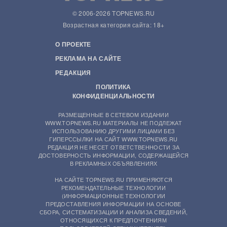
© 2006-2026 TOPNEWS.RU
Возрастная категория сайта: 18+
О ПРОЕКТЕ
РЕКЛАМА НА САЙТЕ
РЕДАКЦИЯ
ПОЛИТИКА
КОНФИДЕНЦИАЛЬНОСТИ
РАЗМЕЩЕННЫЕ В СЕТЕВОМ ИЗДАНИИ
WWW.TOPNEWS.RU МАТЕРИАЛЫ НЕ ПОДЛЕЖАТ
ИСПОЛЬЗОВАНИЮ ДРУГИМИ ЛИЦАМИ БЕЗ
ГИПЕРССЫЛКИ НА САЙТ WWW.TOPNEWS.RU
РЕДАКЦИЯ НЕ НЕСЕТ ОТВЕТСТВЕННОСТИ ЗА
ДОСТОВЕРНОСТЬ ИНФОРМАЦИИ, СОДЕРЖАЩЕЙСЯ
В РЕКЛАМНЫХ ОБЪЯВЛЕНИЯХ
НА САЙТЕ TOPNEWS.RU ПРИМЕНЯЮТСЯ
РЕКОМЕНДАТЕЛЬНЫЕ ТЕХНОЛОГИИ
(ИНФОРМАЦИОННЫЕ ТЕХНОЛОГИИ
ПРЕДОСТАВЛЕНИЯ ИНФОРМАЦИИ НА ОСНОВЕ
СБОРА, СИСТЕМАТИЗАЦИИ И АНАЛИЗА СВЕДЕНИЙ,
ОТНОСЯЩИХСЯ К ПРЕДПОЧТЕНИЯМ