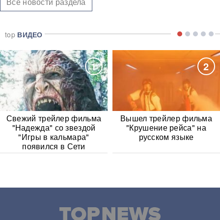
Все новости раздела
top
ВИДЕО
1
2
Свежий трейлер фильма
Вышел трейлер фильма
"Надежда" со звездой
"Крушение рейса" на
"Игры в кальмара"
русском языке
появился в Сети