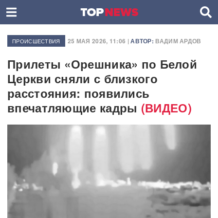
25 МАЯ 2026, 11:06 |
АВТОР:
ВАДИМ АРДОВ
ПРОИСШЕСТВИЯ
Прилеты «Орешника» по Белой
Церкви сняли с близкого
расстояния: появились
впечатляющие кадры
(ВИДЕО)